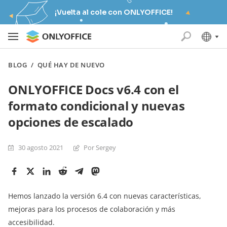
¡Vuelta al cole con ONLYOFFICE!
BLOG
/
QUÉ HAY DE NUEVO
ONLYOFFICE Docs v6.4 con el
formato condicional y nuevas
opciones de escalado
30 agosto 2021
Por Sergey
Hemos lanzado la versión 6.4 con nuevas características,
mejoras para los procesos de colaboración y más
accesibilidad.