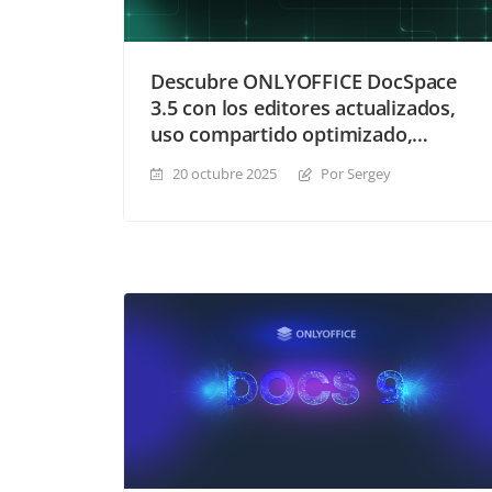
Descubre ONLYOFFICE DocSpace
3.5 con los editores actualizados,
uso compartido optimizado,
gestión mejorada de archivos y
20 octubre 2025
Por Sergey
más