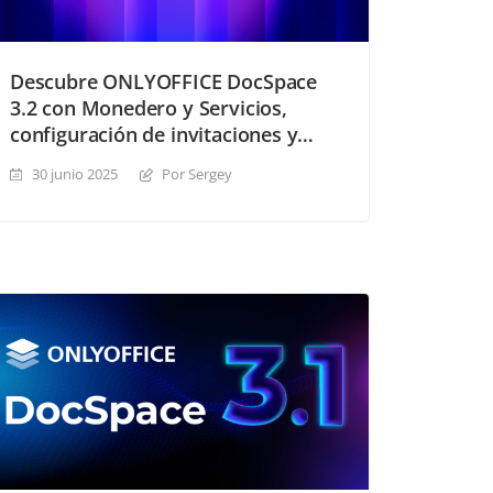
Descubre ONLYOFFICE DocSpace
3.2 con Monedero y Servicios,
configuración de invitaciones y
mucho más
30 junio 2025
Por Sergey