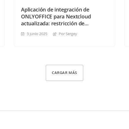
Aplicación de integración de
ONLYOFFICE para Nextcloud
actualizada: restricción de
descargas, enlaces externos para
3 junio 2025
Por Sergey
referencias y nuevos temas
CARGAR MÁS