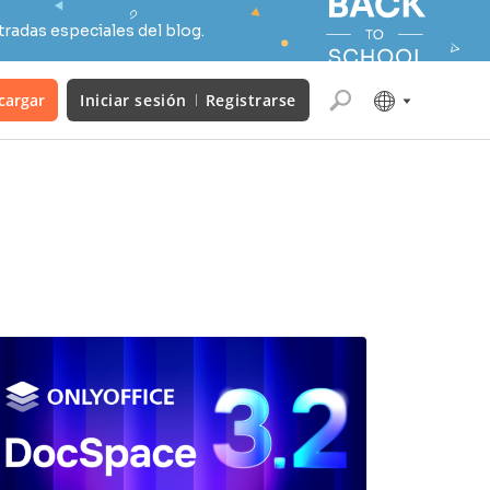
radas especiales del blog.
cargar
Iniciar sesión
Registrarse