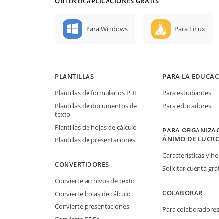
OBTENER APLICACIONES GRATIS
Para Windows
Para Linux
PLANTILLAS
PARA LA EDUCAC
Plantillas de formularios PDF
Para estudiantes
Plantillas de documentos de
Para educadores
texto
Plantillas de hojas de cálculo
PARA ORGANIZAC
ÁNIMO DE LUCR
Plantillas de presentaciones
Características y h
CONVERTIDORES
Solicitar cuenta grat
Convierte archivos de texto
COLABORAR
Convierte hojas de cálculo
Convierte presentaciones
Para colaboradores
Convierte PDFs