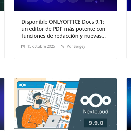
Disponible ONLYOFFICE Docs 9.1:
un editor de PDF más potente con
funciones de redacción y nuevas
anotaciones, fórmulas más rápidas
15 octubre 2025
Por Sergey
y mucho más