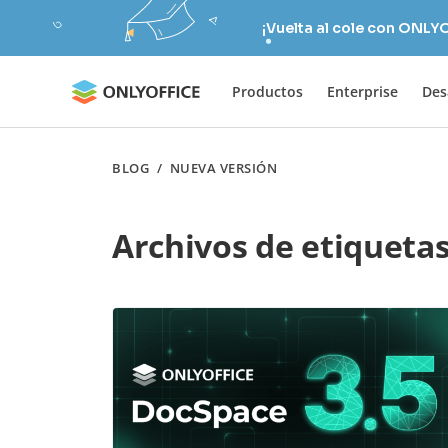
¡Vuelta al cole con ONLY
Productos
Enterprise
Des
BLOG
/
NUEVA VERSIÓN
Archivos de etiqueta