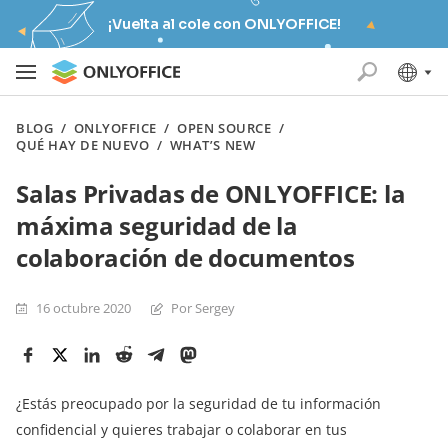
¡Vuelta al cole con ONLYOFFICE!
BLOG
/
ONLYOFFICE
/
OPEN SOURCE
/
QUÉ HAY DE NUEVO
/
WHAT’S NEW
Salas Privadas de ONLYOFFICE: la
máxima seguridad de la
colaboración de documentos
16 octubre 2020
Por Sergey
¿Estás preocupado por la seguridad de tu información
confidencial y quieres trabajar o colaborar en tus