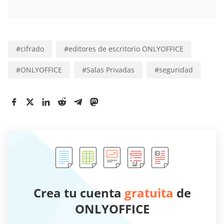
#
cifrado
#
editores de escritorio ONLYOFFICE
#
ONLYOFFICE
#
Salas Privadas
#
seguridad
Crea tu cuenta
gratuita
de
ONLYOFFICE