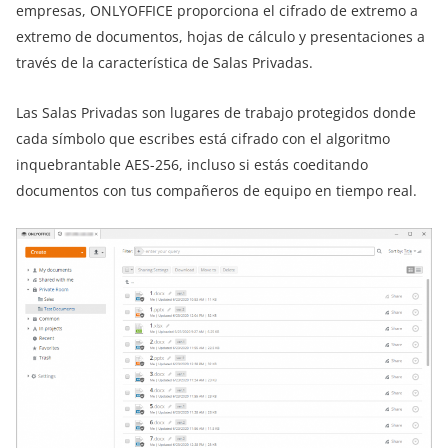
empresas, ONLYOFFICE proporciona el cifrado de extremo a
extremo de documentos, hojas de cálculo y presentaciones a
través de la característica de Salas Privadas.
Las Salas Privadas son lugares de trabajo protegidos donde
cada símbolo que escribes está cifrado con el algoritmo
inquebrantable AES-256, incluso si estás coeditando
documentos con tus compañeros de equipo en tiempo real.