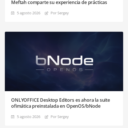
Meftah comparte su experiencia de prácticas
5 agosto 2026
Por Sergey
ONLYOFFICE Desktop Editors es ahora la suite
ofimática preinstalada en OpenOS/bNode
5 agosto 2026
Por Sergey