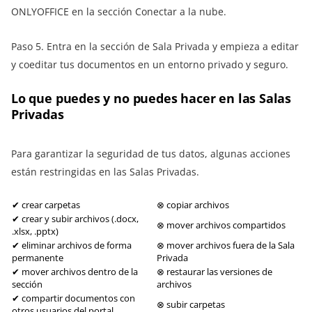
ONLYOFFICE en la sección Conectar a la nube.
Paso 5. Entra en la sección de Sala Privada y empieza a editar
y coeditar tus documentos en un entorno privado y seguro.
Lo que puedes y no puedes hacer en las Salas
Privadas
Para garantizar la seguridad de tus datos, algunas acciones
están restringidas en las Salas Privadas.
✔ crear carpetas
⊗ copiar archivos
✔ crear y subir archivos (.docx,
⊗ mover archivos compartidos
.xlsx, .pptx)
✔ eliminar archivos de forma
⊗ mover archivos fuera de la Sala
permanente
Privada
✔ mover archivos dentro de la
⊗ restaurar las versiones de
sección
archivos
✔ compartir documentos con
⊗ subir carpetas
otros usuarios del portal