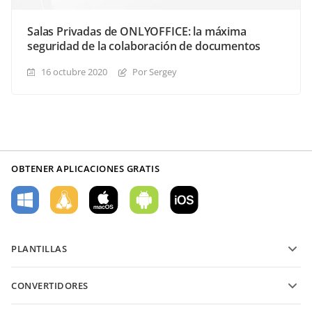
Salas Privadas de ONLYOFFICE: la máxima
seguridad de la colaboración de documentos
16 octubre 2020
Por Sergey
OBTENER APLICACIONES GRATIS
PLANTILLAS
Plantillas de formularios PDF
CONVERTIDORES
Plantillas de documentos de texto
Convierte archivos de texto