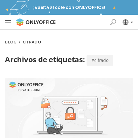
¡Vuelta al cole con ONLYOFFICE!
BLOG
/
CIFRADO
Archivos de etiquetas:
#cifrado