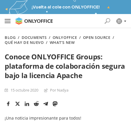
¡Vuelta al cole con ONLYOFFICE!
BLOG
/
DOCUMENTS
/
ONLYOFFICE
/
OPEN SOURCE
/
QUÉ HAY DE NUEVO
/
WHAT’S NEW
Conoce ONLYOFFICE Groups:
plataforma de colaboración segura
bajo la licencia Apache
15 octubre 2020
Por Nadya
¡Una noticia impresionante para todos!