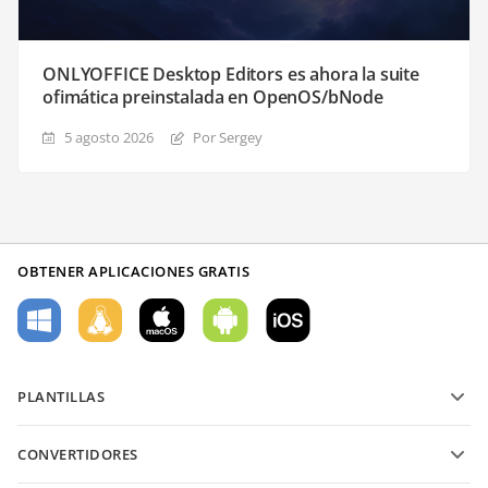
ONLYOFFICE Desktop Editors es ahora la suite
ofimática preinstalada en OpenOS/bNode
5 agosto 2026
Por Sergey
OBTENER APLICACIONES GRATIS
PLANTILLAS
Plantillas de formularios PDF
CONVERTIDORES
Plantillas de documentos de texto