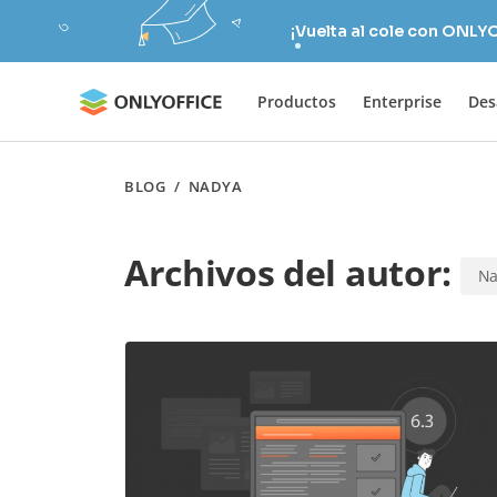
¡Vuelta al cole con ONLY
Productos
Enterprise
Des
BLOG
/
NADYA
Archivos del autor:
Na