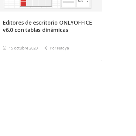
Editores de escritorio ONLYOFFICE
v6.0 con tablas dinámicas
15 octubre 2020
Por Nadya