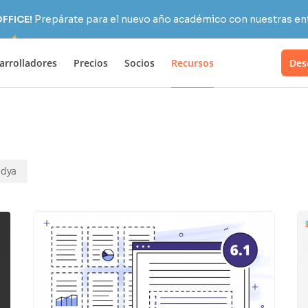
OFFICE!
Prepárate para el nuevo año académico con nuestras ent
arrolladores
Precios
Socios
Recursos
Des
dya