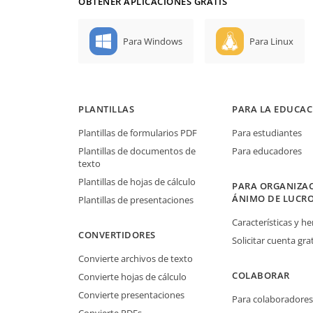
OBTENER APLICACIONES GRATIS
Para Windows
Para Linux
PLANTILLAS
PARA LA EDUCAC
Plantillas de formularios PDF
Para estudiantes
Plantillas de documentos de
Para educadores
texto
Plantillas de hojas de cálculo
PARA ORGANIZAC
ÁNIMO DE LUCR
Plantillas de presentaciones
Características y h
CONVERTIDORES
Solicitar cuenta grat
Convierte archivos de texto
COLABORAR
Convierte hojas de cálculo
Convierte presentaciones
Para colaboradores
Convierte PDFs