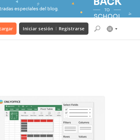
radas especiales del blog.
cargar
Iniciar sesión
Registrarse