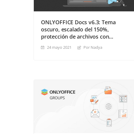
ONLYOFFICE Docs v6.3: Tema
oscuro, escalado del 150%,
protección de archivos con
contraseñas, revisión actualizada
24 mayo 2021
Por Nadya