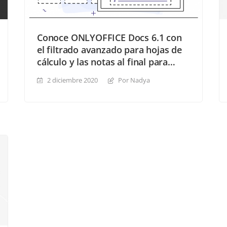
Conoce ONLYOFFICE Docs 6.1 con
el filtrado avanzado para hojas de
cálculo y las notas al final para
documentos
2 diciembre 2020
Por Nadya