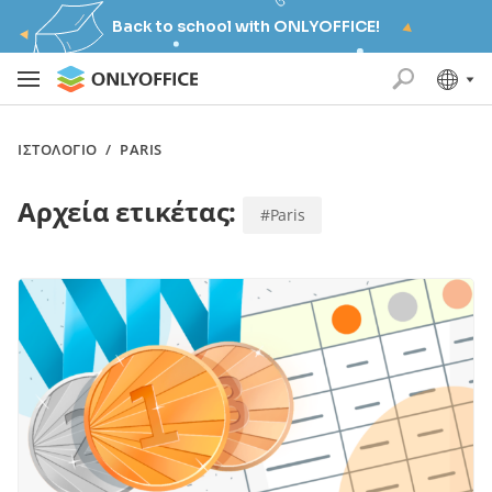
Back to school with ONLYOFFICE!
ΙΣΤΟΛΌΓΙΟ
/
PARIS
Αρχεία ετικέτας:
#Paris