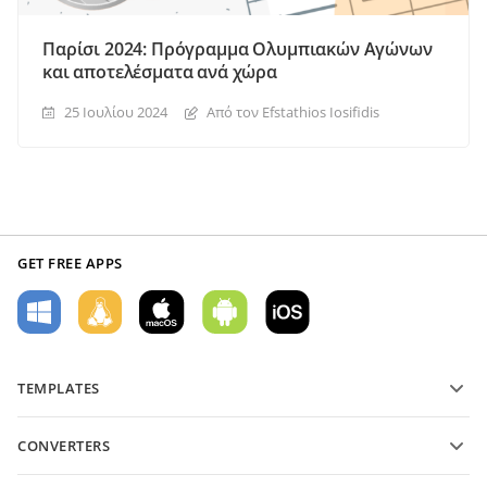
Παρίσι 2024: Πρόγραμμα Ολυμπιακών Αγώνων
και αποτελέσματα ανά χώρα
25 Ιουλίου 2024
Από τον Efstathios Iosifidis
GET FREE APPS
TEMPLATES
PDF form templates
CONVERTERS
Text document templates
Μετατροπή αρχείων κειμένου