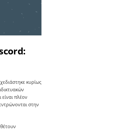
scord:
Σχεδιάστηκε κυρίως
ιαδικτυακών
ι είναι πλέον
εντρώνονται στην
αθέτουν