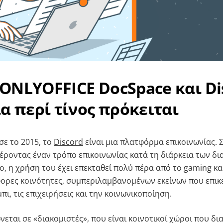
ONLYOFFICE DocSpace και Di
ια περί τίνος πρόκειται
ε το 2015, το
Discord
είναι μια πλατφόρμα επικοινωνίας. 
έροντας έναν τρόπο επικοινωνίας κατά τη διάρκεια των δ
, η χρήση του έχει επεκταθεί πολύ πέρα ​​από το gaming κα
ορες κοινότητες, συμπεριλαμβανομένων εκείνων που επικ
πι, τις επιχειρήσεις και την κοινωνικοποίηση.
εται σε «διακομιστές», που είναι κοινοτικοί χώροι που δι