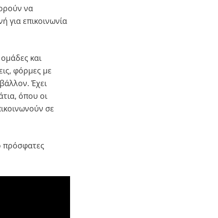
πορούν να
ή για επικοινωνία
 ομάδες και
ις, φόρμες με
βάλλον. Έχει
τια, όπου οι
πικοινωνούν σε
ιο πρόσφατες