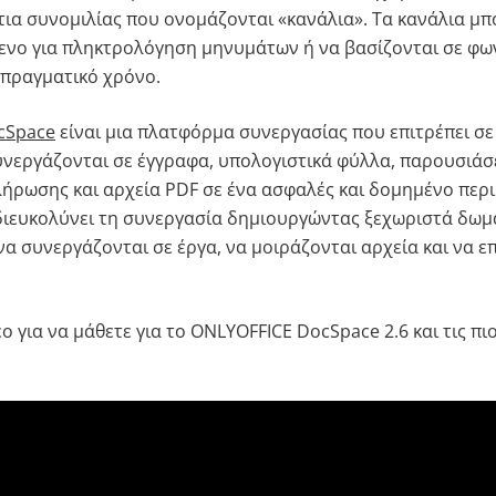
ια συνομιλίας που ονομάζονται «κανάλια». Τα κανάλια μ
μενο για πληκτρολόγηση μηνυμάτων ή να βασίζονται σε φων
 πραγματικό χρόνο.
cSpace
είναι μια πλατφόρμα συνεργασίας που επιτρέπει σε
νεργάζονται σε έγγραφα, υπολογιστικά φύλλα, παρουσιάσε
ρωσης και αρχεία PDF σε ένα ασφαλές και δομημένο περι
 διευκολύνει τη συνεργασία δημιουργώντας ξεχωριστά δωμά
α συνεργάζονται σε έργα, να μοιράζονται αρχεία και να ε
.
εο για να μάθετε για το ONLYOFFICE DocSpace 2.6 και τις π