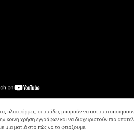
τις πλατφόρμες, οι ομάδες μπορούν να αυτοματοποιήσουν 
ην κοινή χρήση εγγράφων και να διαχειριστούν πιο αποτελ
με μια ματιά στο πώς να το φτιάξουμε.