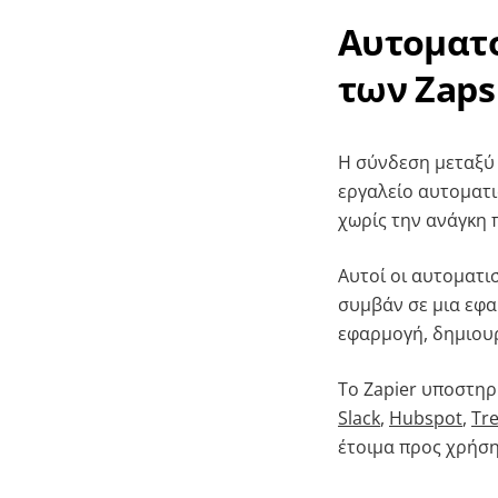
Αυτοματο
των Zaps
Η σύνδεση μεταξύ 
εργαλείο αυτοματ
χωρίς την ανάγκη
Αυτοί οι αυτοματι
συμβάν σε μια εφαρ
εφαρμογή, δημιου
Το Zapier υποστηρ
Slack
,
Hubspot
,
Tre
έτοιμα προς χρήσ