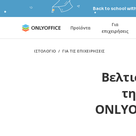
Back to school wit
Για
Προϊόντα
επιχειρήσεις
ΙΣΤΟΛΌΓΙΟ
/
ΓΙΑ ΤΙΣ ΕΠΙΧΕΙΡΉΣΕΙΣ
Βελτι
τη
ONLYOF