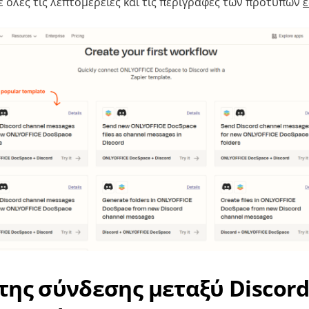
ε όλες τις λεπτομέρειες και τις περιγραφές των προτύπων
της σύνδεσης μεταξύ Discord