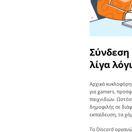
Σύνδεση 
λίγα λόγ
Αρχικά κυκλοφόρησ
για gamers, προσφ
παιχνιδιών. Ωστόσο
δημοφιλής σε διάφ
εκπαίδευση, τα χόμ
Το Discord οργανών