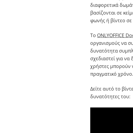
διαφορετικά δωμάτ
βασίζονται σε κεί
φωνής ή βίντεο σε
Το
ONLYOFFICE Do
οργανισμούς να συ
δυνατότητα συμπλή
σχεδιαστεί για να
χρήστες μπορούν ν
πραγματικό χρόνο
Δείτε αυτό το βίντ
δυνατότητες του: