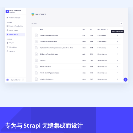
专为与 Strapi 无缝集成而设计