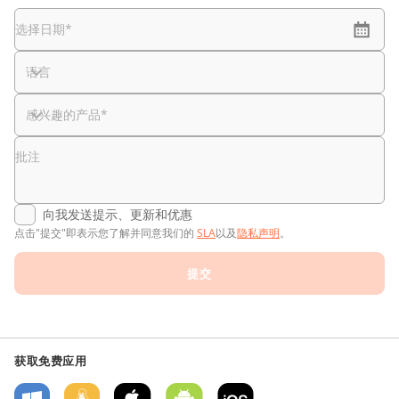
选择日期*
语言
感兴趣的产品*
批注
向我发送提示、更新和优惠
点击"提交"即表示您了解并同意我们的
SLA
以及
隐私声明
。
提交
获取免费应用