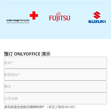
预订 ONLYOFFICE 演示
姓名
*
邮箱地址
*
网址
公司名称
演示的适合您的日期和时间*
（请至少预留48小时）