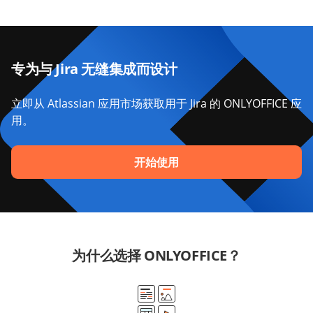
专为与 Jira 无缝集成而设计
立即从 Atlassian 应用市场获取用于 Jira 的 ONLYOFFICE 应
用。
开始使用
为什么选择 ONLYOFFICE？