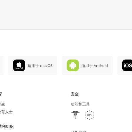
适用于 macOS
适用于 Android
育
安全
学生
功能和工具
教育人士
营利组织