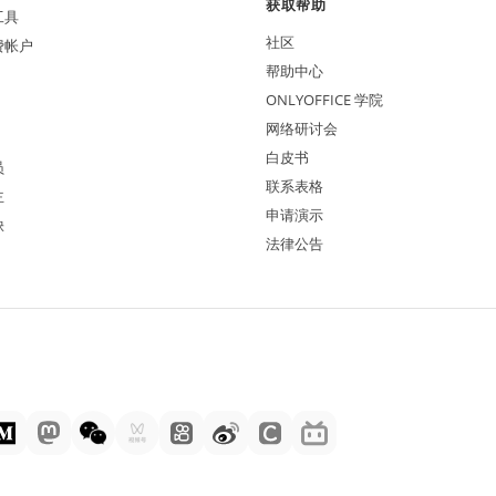
获取帮助
工具
社区
费帐户
帮助中心
ONLYOFFICE 学院
网络研讨会
白皮书
员
联系表格
主
申请演示
缺
法律公告