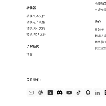
功能和
转换器
申请免
转换文本文件
协作
转换电子表格
转换演示文稿
贡献者
转换 PDF 文件
翻译人
网络博
了解新闻
职位空
博客
关注我们：