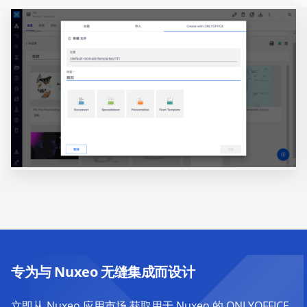
专为与 Nuxeo 无缝集成而设计
立即从
Nuxeo 应用市场
获取用于 Nuxeo 的 ONLYOFFICE