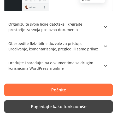
Organizujte svoje lične datoteke i kreirajte
prostorije za svoja poslovna dokumenta
Obezbedite fleksibilne dozvole za pristup:
uređivanje, komentarisanje, pregled ili samo prikaz
Uređujte i sarađujte na dokumentima sa drugim
korisnicima WordPress-a online
Počnite
Pogledajte kako funkcioniše