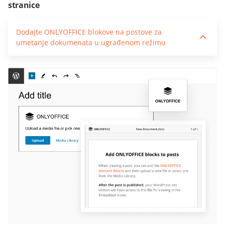
stranice
Dodajte ONLYOFFICE blokove na postove za
umetanje dokumenata u ugrađenom režimu