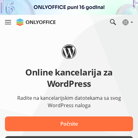
ONLYOFFICE puni 16 godina!
Online kancelarija za
WordPress
Radite na kancelarijskim datotekama sa svog
WordPress naloga
Počnite