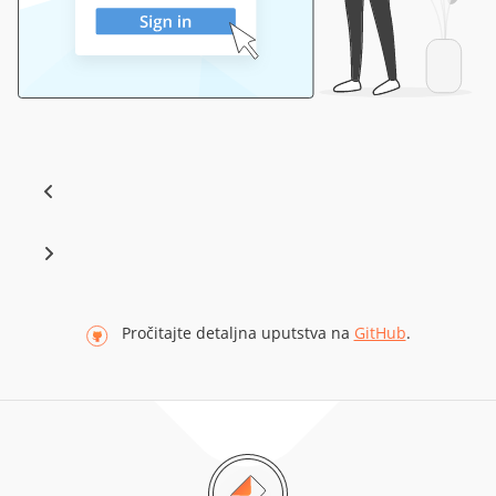
Pročitajte detaljna uputstva na
GitHub
.