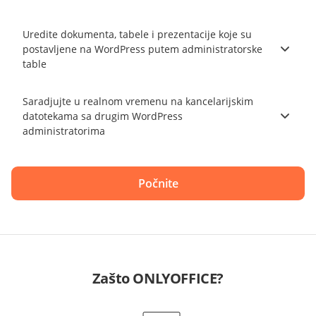
Uredite dokumenta, tabele i prezentacije koje su
postavljene na WordPress putem administratorske
table
Saradjujte u realnom vremenu na kancelarijskim
datotekama sa drugim WordPress
administratorima
Počnite
Zašto ONLYOFFICE?