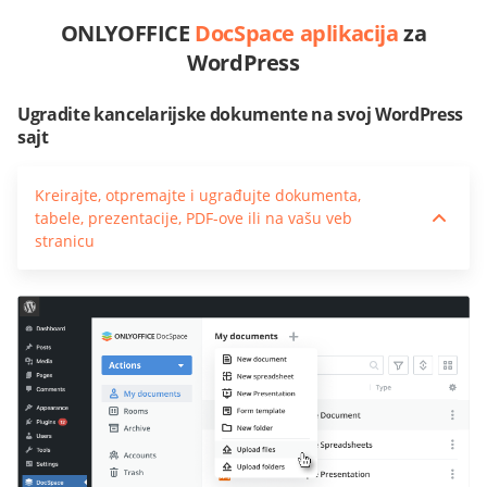
ONLYOFFICE
DocSpace aplikacija
za
WordPress
Ugradite kancelarijske dokumente na svoj WordPress
sajt
Kreirajte, otpremajte i ugrađujte dokumenta,
tabele, prezentacije, PDF-ove ili na vašu veb
stranicu