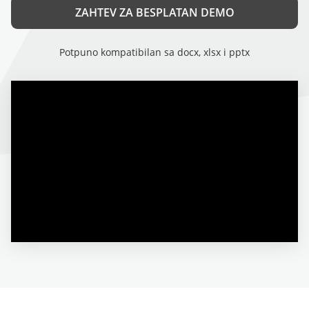
ZAHTEV ZA BESPLATAN DEMO
Potpuno kompatibilan sa docx, xlsx i pptx