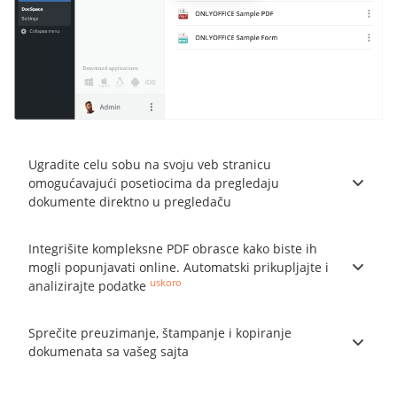
Ugradite celu sobu na svoju veb stranicu
omogućavajući posetiocima da pregledaju
dokumente direktno u pregledaču
Integrišite kompleksne PDF obrasce kako biste ih
mogli popunjavati online. Automatski prikupljajte i
uskoro
analizirajte podatke
Sprečite preuzimanje, štampanje i kopiranje
dokumenata sa vašeg sajta