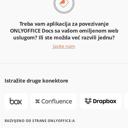
Treba vam aplikacija za povezivanje
ONLYOFFICE Docs sa vašom omiljenom web
uslugom? Ili ste možda već razvili jednu?
Javite nam
Istražite druge konektore
RAZVIJENO OD STRANE ONLYOFFICE-A