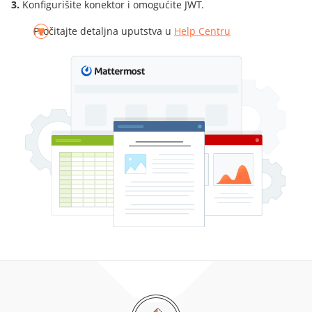
Konfigurišite konektor i omogućite JWT.
Pročitajte detaljna uputstva u
Help Centru