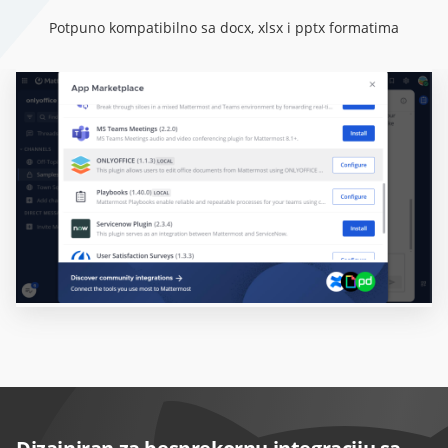
Potpuno kompatibilno sa docx, xlsx i pptx formatima