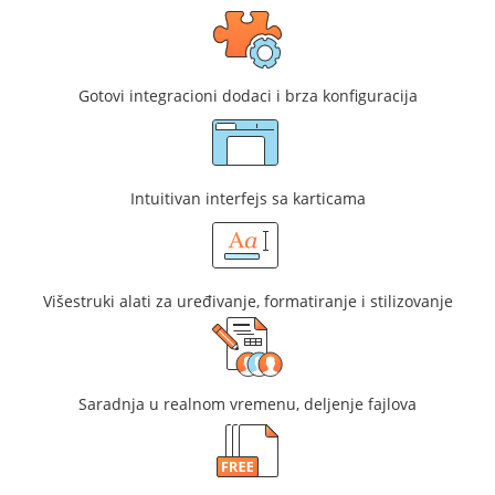
Gotovi integracioni dodaci i brza konfiguracija
Intuitivan interfejs sa karticama
Višestruki alati za uređivanje, formatiranje i stilizovanje
Saradnja u realnom vremenu, deljenje fajlova