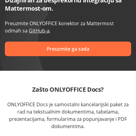
Dizajniran za besprekornu integraciju sa
Mattermost-om.
Preuzmite ONLYOFFICE konektor za Mattermost
odmah sa
GitHub-a
.
Preuzmite ga sada
Zašto ONLYOFFICE Docs?
ONLYOFFICE Docs je samostalni kancelarijski paket za
rad na tekstualnim dokumentima, tabelama,
prezentacijama, formularima za popunjavanje i PDF
dokumentima.