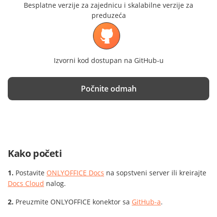
Besplatne verzije za zajednicu i skalabilne verzije za
preduzeća
Izvorni kod dostupan na GitHub-u
Počnite odmah
Kako početi
Postavite
ONLYOFFICE Docs
na sopstveni server ili kreirajte
Docs Cloud
nalog.
Preuzmite ONLYOFFICE konektor sa
GitHub-a
.