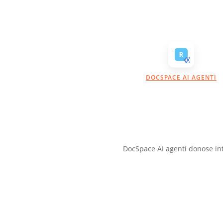
DOCSPACE AI AGENTI
DocSpace AI agenti donose in