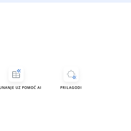
UNANJE UZ POMOĆ AI
PRILAGODI