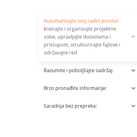
Automatizujte svoj radni prostor:
kreirajte i organizujte projektne
sobe, upravljajte dozvolama i
pristupom, strukturirajte fajlove i
održavajte red
Razumite i poboljšajte sadržaj:
Brzo pronađite informacije:
Saradnja bez prepreka: