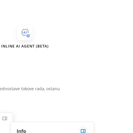
INLINE AI AGENT (BETA)
ednostave tokove rada, ostanu