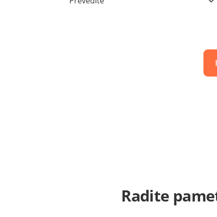
Prevedite
Radite pamet