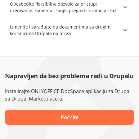
Obezbedite fleksibilne dozvole za pristup:
uređivanje, komentarisanje, pregled ili samo prikaz
Izmenite i sarađujte na dokumentima sa drugim
korisnicima Drupala na mreži
Napravljen da bez problema radi u Drupalu
Instalirajte ONLYOFFICE DocSpace aplikaciju za Drupal
sa Drupal Marketplace-a.
Počnite