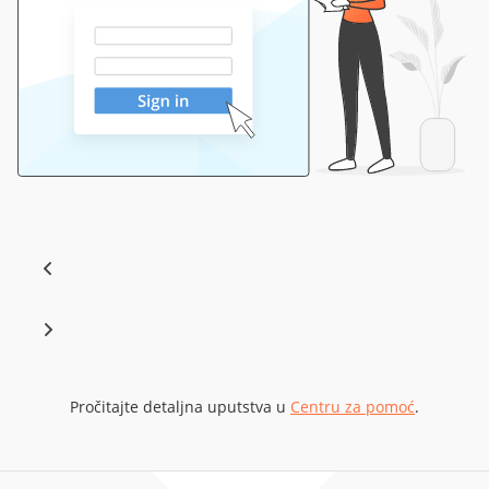
Pročitajte detaljna uputstva u
Centru za pomoć
.