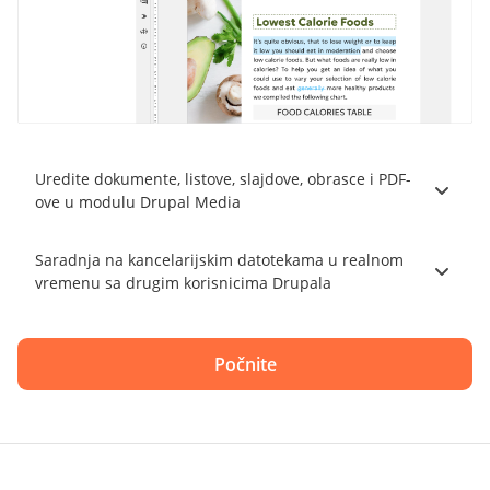
Uredite dokumente, listove, slajdove, obrasce i PDF-
ove u modulu Drupal Media
Saradnja na kancelarijskim datotekama u realnom
vremenu sa drugim korisnicima Drupala
Počnite