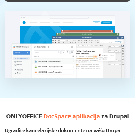
ONLYOFFICE
DocSpace aplikacija
za Drupal
Ugradite kancelarijske dokumente na vašu Drupal