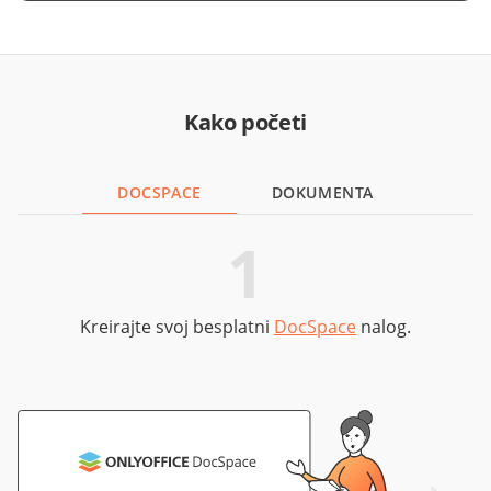
Kako početi
DOCSPACE
DOKUMENTA
1
Kreirajte svoj besplatni
DocSpace
nalog.