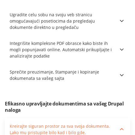
Ugradite celu sobu na svoju veb stranicu
omogućavajući posetiocima da pregledaju
dokumente direktno u pregledaču
Integrišite kompleksne PDF obrasce kako biste ih
mogli popunjavati online. Automatski prikupljajte i
analizirajte podatke
Sprečite preuzimanje, štampanje i kopiranje
dokumenata sa vašeg sajta
Efikasno upravljajte dokumentima sa vašeg Drupal
naloga
Kreirajte siguran prostor za sva svoja dokumenta.
Lako mu pristupite bilo kad i bilo gde.