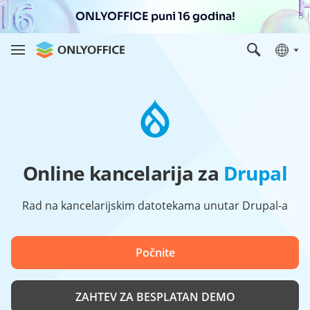
ONLYOFFICE puni 16 godina!
Online kancelarija za
Drupal
Rad na kancelarijskim datotekama unutar Drupal-a
Počnite
ZAHTEV ZA BESPLATAN DEMO