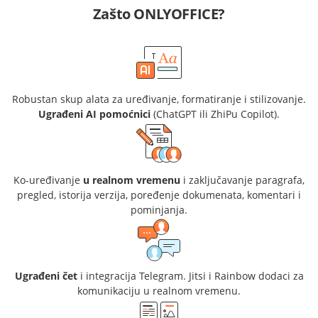
Zašto ONLYOFFICE?
Robustan skup alata za uređivanje, formatiranje i stilizovanje.
Ugrađeni AI pomoćnici
(ChatGPT ili ZhiPu Copilot).
Ko-uređivanje
u realnom vremenu
i zaključavanje paragrafa,
pregled, istorija verzija, poređenje dokumenata, komentari i
pominjanja.
Ugrađeni čet
i integracija Telegram. Jitsi i Rainbow dodaci za
komunikaciju u realnom vremenu.