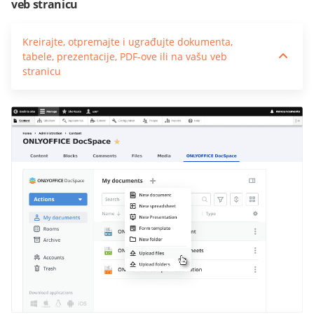
veb stranicu
Kreirajte, otpremajte i ugrađujte dokumenta,
tabele, prezentacije, PDF-ove ili na vašu veb
stranicu