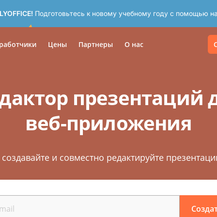
LYOFFICE!
Подготовьтесь к новому учебному году с помощью на
работчики
Цены
Партнеры
О нас
дактор презентаций 
веб-приложения
 создавайте и совместно редактируйте презентаци
Созда