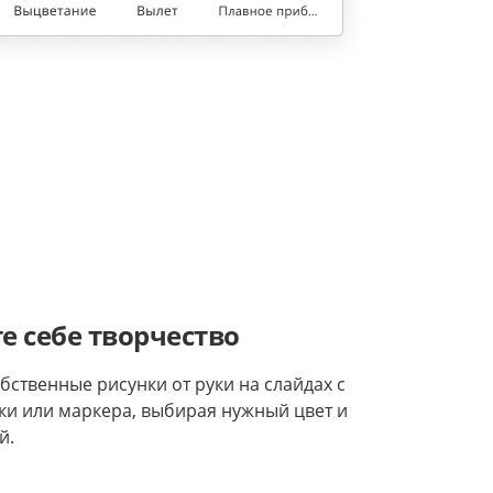
е себе творчество
бственные рисунки от руки на слайдах с
и или маркера, выбирая нужный цвет и
й.