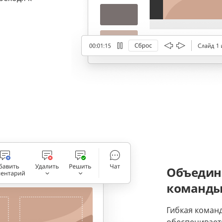
Объедин
команд
Гибкая коман