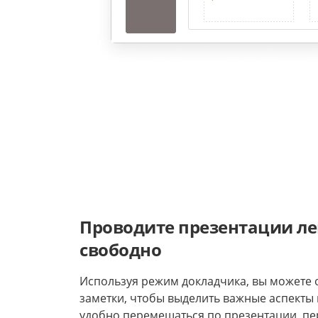
Проводите презентации ле
свободно
Используя режим докладчика, вы можете 
заметки, чтобы выделить важные аспекты 
удобно перемещаться по презентации, пе