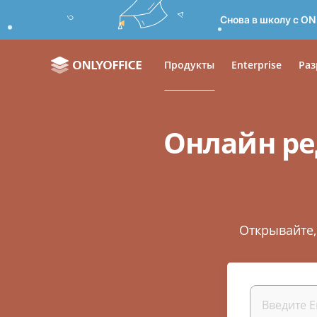
Снова в школу с ON
Продукты
Enterprise
Раз
Онлайн ре
Открывайте,