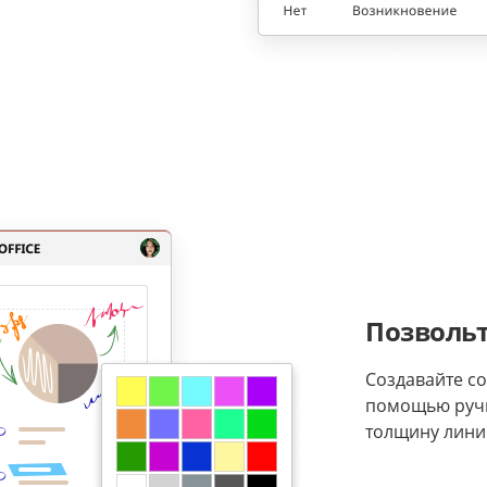
Позвольт
Создавайте со
помощью ручк
толщину лини