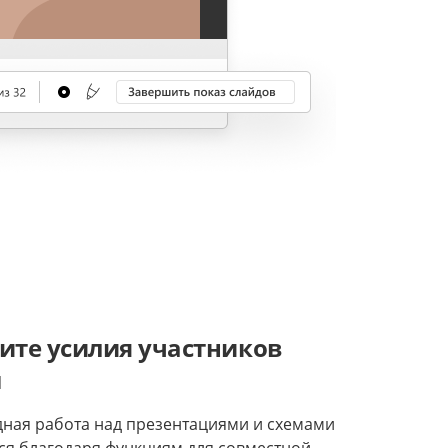
ите усилия участников
ы
дная работа над презентациями и схемами