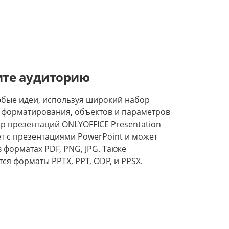
ите аудиторию
бые идеи, используя широкий набор
 форматирования, объектов и параметров
ор презентаций ONLYOFFICE Presentation
ет с презентациями PowerPoint и может
в форматах PDF, PNG, JPG. Также
я форматы PPTX, PPT, ODP, и PPSX.