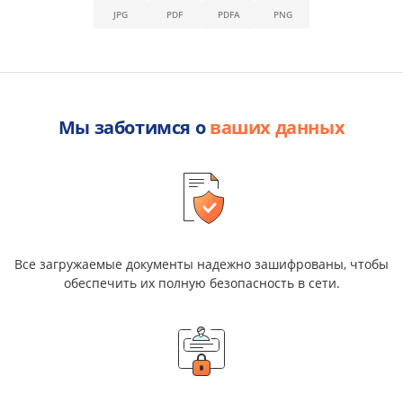
JPG
PDF
PDFA
PNG
Мы заботимся о
ваших данных
Все загружаемые документы надежно зашифрованы, чтобы
обеспечить их полную безопасность в сети.