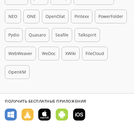
NEO
ONE
OpenOlat
Pintexx
PowerFolder
Pydio
Quasaro
Seafile
Talkspirit
WebWeaver
WeDoc
XWiki
FileCloud
OpenKM
ПОЛУЧИТЬ БЕСПЛАТНЫЕ ПРИЛОЖЕНИЯ