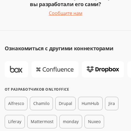
вы разработали его сами?
Сообщите нам
Ознакомиться с другими коннекторами
ОТ РАЗРАБОТЧИКОВ ONLYOFFICE
Alfresco
Chamilo
Drupal
HumHub
Jira
Liferay
Mattermost
monday
Nuxeo