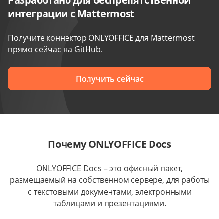
Разработано для беспрепятственной
интеграции с Mattermost
Получите коннектор ONLYOFFICE для Mattermost
прямо сейчас на
GitHub
.
Получить сейчас
Почему ONLYOFFICE Docs
ONLYOFFICE Docs – это офисный пакет,
размещаемый на собственном сервере, для работы
с текстовыми документами, электронными
таблицами и презентациями.