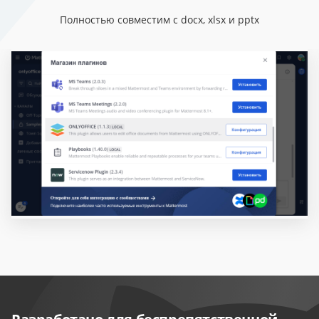
Полностью совместим с docx, xlsx и pptx