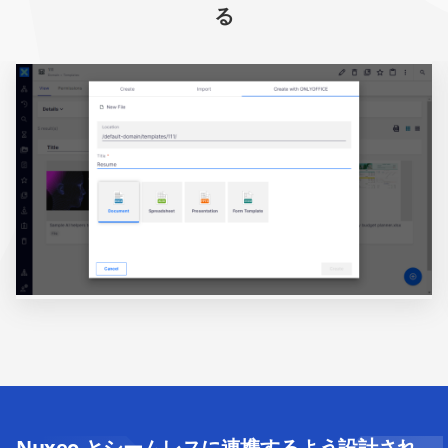
る
Nuxeo とシームレスに連携するよう設計され