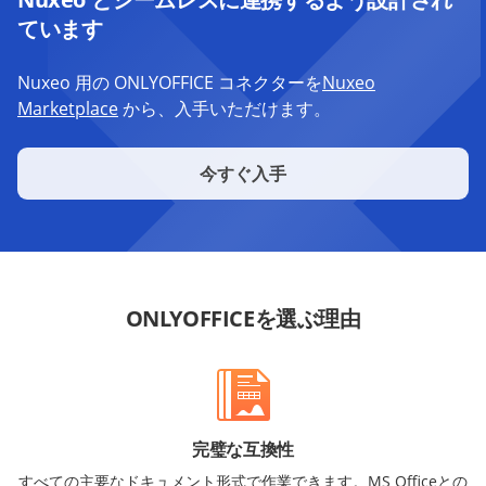
ています
Nuxeo 用の ONLYOFFICE コネクターを
Nuxeo
Marketplace
から、入手いただけます。
今すぐ入手
ONLYOFFICEを選ぶ理由
完璧な互換性
すべての主要なドキュメント形式で作業できます。MS Officeとの