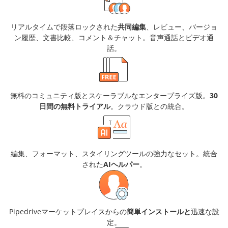
リアルタイムで段落ロックされた
共同編集
、レビュー、バージョ
ン履歴、文書比較、コメント＆チャット。音声通話とビデオ通
話。
無料のコミュニティ版とスケーラブルなエンタープライズ版。
30
日間の無料トライアル
。クラウド版との統合。
編集、フォーマット、スタイリングツールの強力なセット。統合
された
AIヘルパー
。
Pipedriveマーケットプレイスからの
簡単インストールと
迅速な設
定。