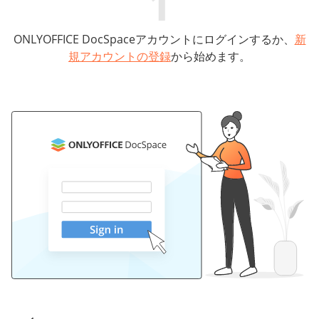
1
ONLYOFFICE DocSpaceアカウントにログインするか、
新
P
規アカウントの登録
から始めます。