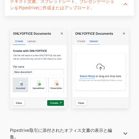
テキスト文書、スプレッドシート、プレゼンテーショ
ンをPipedriveに作成またはアップロード。
Pipedrive取引に添付されたオフィス文書の表示と編
集。