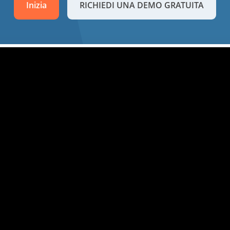
Inizia
RICHIEDI UNA DEMO GRATUITA