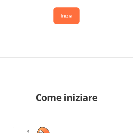
Inizia
Come iniziare