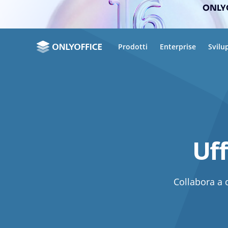
ONLYO
Prodotti
Enterprise
Svilu
Uff
Collabora a 