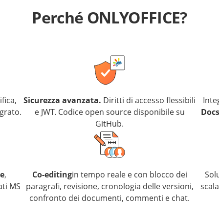
Perché ONLYOFFICE?
fica,
Sicurezza avanzata.
Diritti di accesso flessibili
Inte
grato.
e JWT. Codice open source disponibile su
Docs
GitHub.
le
,
Co-editing
in tempo reale e con blocco dei
Sol
ati MS
paragrafi, revisione, cronologia delle versioni,
scala
confronto dei documenti, commenti e chat.