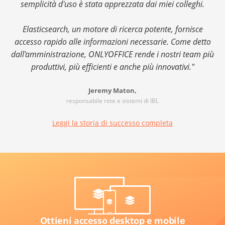
semplicità d'uso è stata apprezzata dai miei colleghi.
Elasticsearch, un motore di ricerca potente, fornisce
accesso rapido alle informazioni necessarie. Come detto
dall'amministrazione, ONLYOFFICE rende i nostri team più
produttivi, più efficienti e anche più innovativi."
Jeremy Maton,
responsabile rete e sistemi di IBL
Leggi la storia di successo completa
Ottieni accesso desktop e mobile