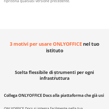
ripristina qualsiasi versione precedente.
3 motivi per usare ONLYOFFICE
nel tuo
istituto
1
Scelta flessibile di strumenti per ogni
infrastruttura
Collega ONLYOFFICE Docs alla piattaforma che già usi
ONLYOFFICE Docs si integra facilmente nella tua