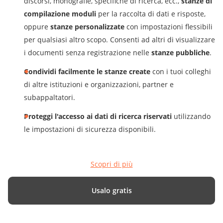
discorsi, monografie, specifiche di ricerca, ecc.,
stanze di
compilazione moduli
per la raccolta di dati e risposte,
oppure
stanze personalizzate
con impostazioni flessibili
per qualsiasi altro scopo. Consenti ad altri di visualizzare
i documenti senza registrazione nelle
stanze pubbliche
.
Condividi facilmente le stanze create
con i tuoi colleghi
di altre istituzioni e organizzazioni, partner e
subappaltatori.
Proteggi l'accesso ai dati di ricerca riservati
utilizzando
le impostazioni di sicurezza disponibili.
Scopri di più
Usalo gratis