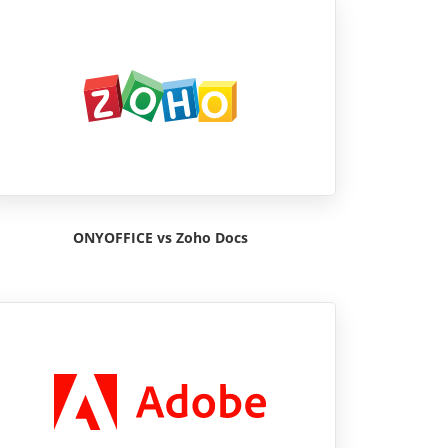
ONYOFFICE vs Zoho Docs