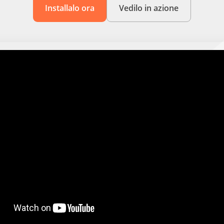
Installalo ora
Vedilo in azione