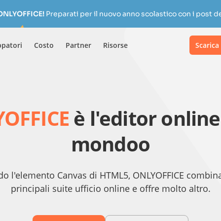
 ONLYOFFICE!
Preparati per il nuovo anno scolastico con i post de
ppatori
Costo
Partner
Risorse
Scarica
OFFICE
è l'editor online
mondoo
do l'elemento Canvas di HTML5, ONLYOFFICE combina 
principali suite ufficio online e offre molto altro.