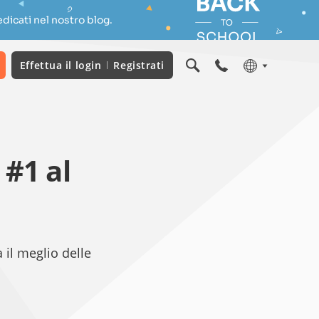
dicati nel nostro blog.
Effettua il login
Registrati
 #1 al
il meglio delle