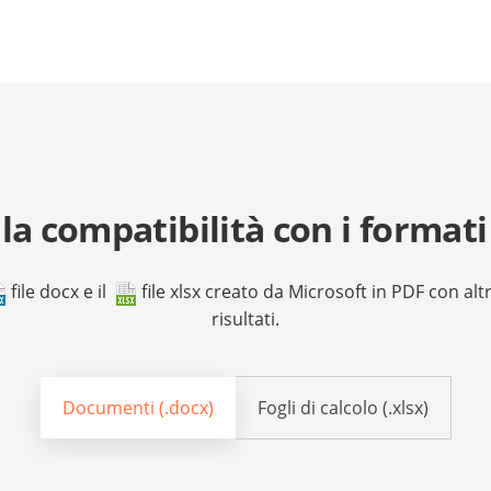
 la compatibilità con i formati
file docx
e il
file xlsx
creato da Microsoft in PDF con altre
risultati.
Documenti (.docx)
Fogli di calcolo (.xlsx)