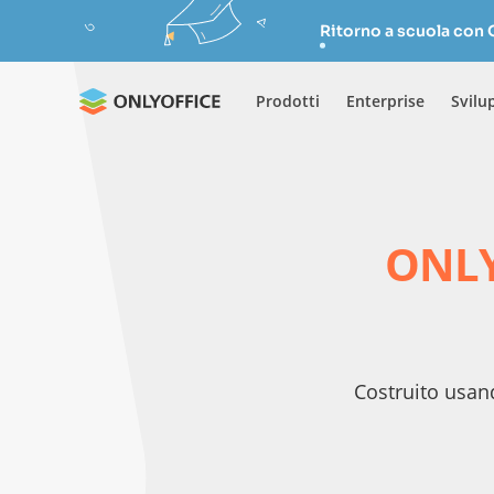
Ritorno a scuola con
Prodotti
Enterprise
Svilu
ONLY
Costruito usan