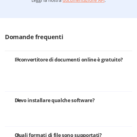
Leggi la nostra
documentazione API
.
Domande frequenti
Il convertitore di documenti online è gratuito?
Devo installare qualche software?
Quali formati di file sono supportati?