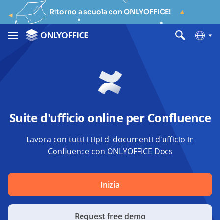
Ritorno a scuola con ONLYOFFICE!
Suite d'ufficio online per Confluence
Lavora con tutti i tipi di documenti d'ufficio in
Confluence con ONLYOFFICE Docs
Inizia
Request free demo