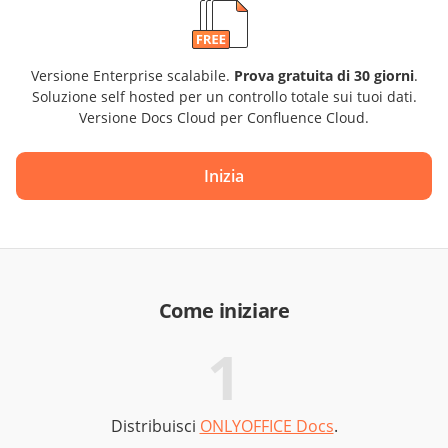
Versione Enterprise scalabile.
Prova gratuita di 30 giorni
.
Soluzione self hosted per un controllo totale sui tuoi dati.
Versione Docs Cloud per Confluence Cloud.
Inizia
Come iniziare
1
Distribuisci
ONLYOFFICE Docs
.
Ot