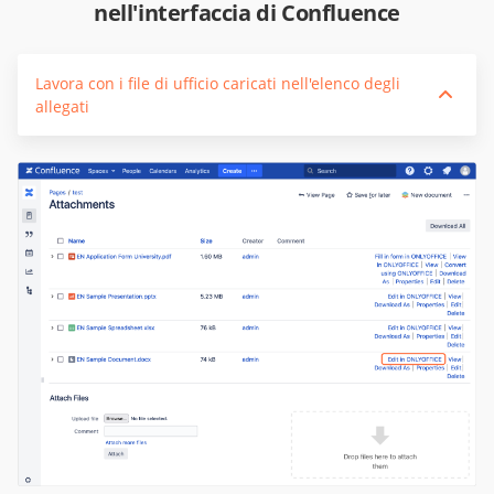
nell'interfaccia di Confluence
Lavora con i file di ufficio caricati nell'elenco degli
allegati