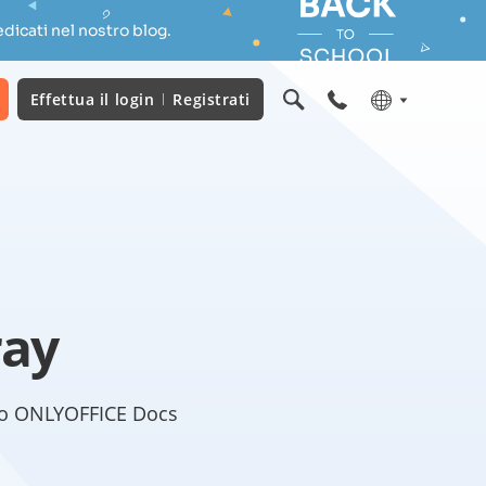
dicati nel nostro blog.
Effettua il login
Registrati
ray
zando ONLYOFFICE Docs