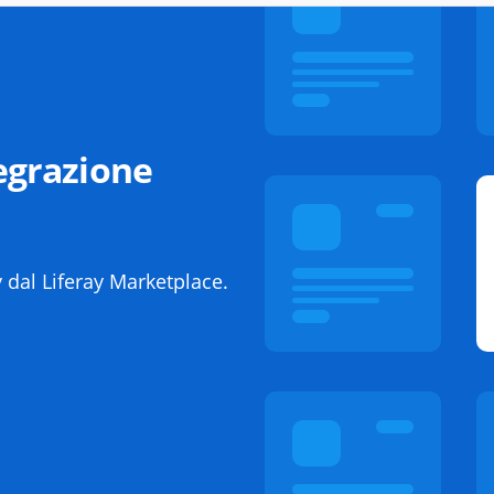
egrazione
 dal Liferay Marketplace.