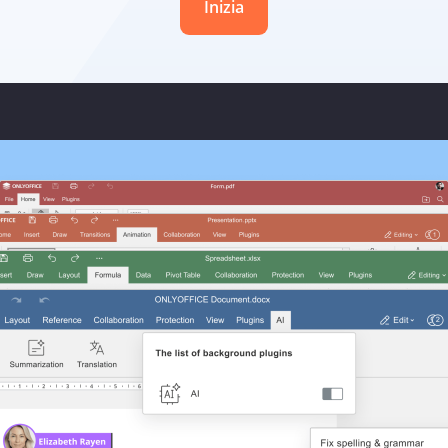
Inizia