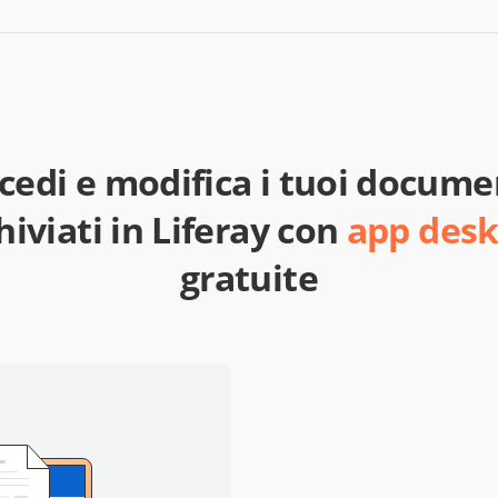
cedi e modifica i tuoi docume
hiviati in Liferay con
app des
gratuite