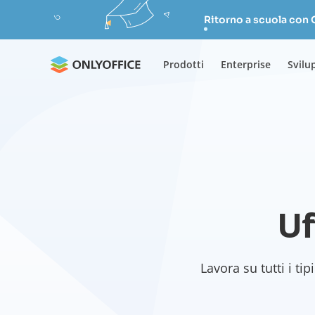
Ritorno a scuola con
Prodotti
Enterprise
Svilu
Uf
Lavora su tutti i ti