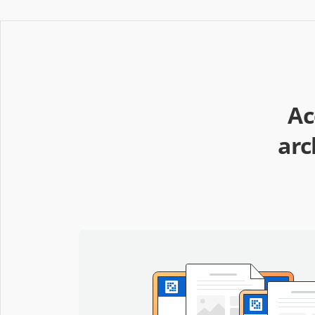
Ac
arc