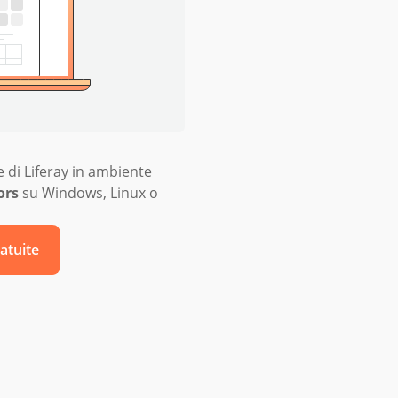
le di Liferay in ambiente
ors
su Windows, Linux o
atuite