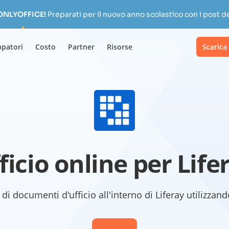
 ONLYOFFICE!
Preparati per il nuovo anno scolastico con i post de
ppatori
Costo
Partner
Risorse
Scarica
ficio online per Life
pi di documenti d'ufficio all'interno di Liferay utiliz