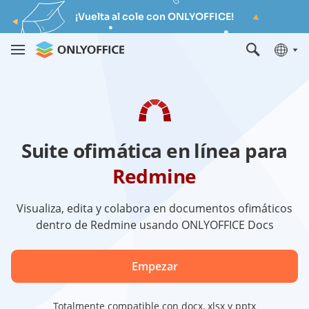
¡Vuelta al cole con ONLYOFFICE!
Suite ofimática en línea para
Redmine
Visualiza, edita y colabora en documentos ofimáticos
dentro de Redmine usando ONLYOFFICE Docs
Empezar
Totalmente compatible con docx, xlsx y pptx