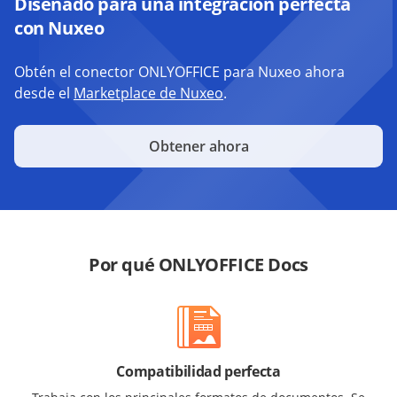
Diseñado para una integración perfecta
con Nuxeo
Obtén el conector ONLYOFFICE para Nuxeo ahora
desde el
Marketplace de Nuxeo
.
Obtener ahora
Por qué ONLYOFFICE Docs
Compatibilidad perfecta