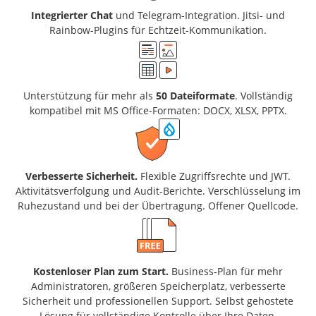
Integrierter Chat
und Telegram-Integration. Jitsi- und
Rainbow-Plugins für Echtzeit-Kommunikation.
Unterstützung für mehr als
50 Dateiformate
. Vollständig
kompatibel mit MS Office-Formaten: DOCX, XLSX, PPTX.
Verbesserte Sicherheit.
Flexible Zugriffsrechte und JWT.
Aktivitätsverfolgung und Audit-Berichte. Verschlüsselung im
Ruhezustand und bei der Übertragung. Offener Quellcode.
Kostenloser Plan zum Start.
Business-Plan für mehr
Administratoren, größeren Speicherplatz, verbesserte
Sicherheit und professionellen Support. Selbst gehostete
Lösung für vollständige Kontrolle über Ihre Daten.