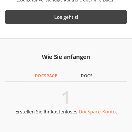
Los geht's!
Wie Sie anfangen
DOCSPACE
DOCS
1
Erstellen Sie Ihr kostenloses
DocSpace-Konto
.