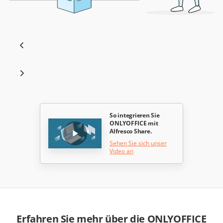
So integrieren Sie
ONLYOFFICE mit
Alfresco Share.
Sehen Sie sich unser
Video an
Erfahren Sie mehr über die ONLYOFFICE