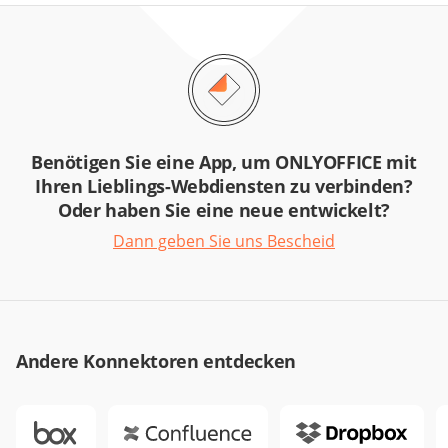
Benötigen Sie eine App, um ONLYOFFICE mit
Ihren Lieblings-Webdiensten zu verbinden?
Oder haben Sie eine neue entwickelt?
Dann geben Sie uns Bescheid
Andere Konnektoren entdecken