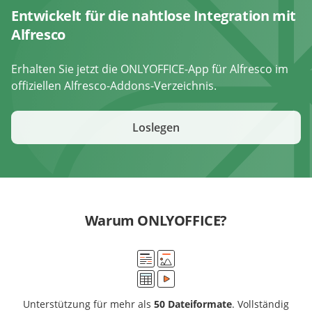
Entwickelt für die nahtlose Integration mit
Alfresco
Erhalten Sie jetzt die ONLYOFFICE-App für Alfresco im
offiziellen Alfresco-Addons-Verzeichnis.
Loslegen
Warum ONLYOFFICE?
Unterstützung für mehr als
50 Dateiformate
. Vollständig