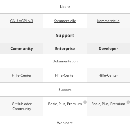
Lizenz
GNU AGPL v.3
Kommerzielle
Kommerzielle
Support
Community
Enterprise
Developer
Dokumentation
Hilfe-Center
Hilfe-Center
Hilfe-Center
Support
GitHub oder
Basic, Plus, Premium
Basic, Plus, Premium
Community
Webinare