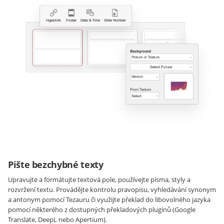
Pište bezchybné texty
Upravujte a formátujte textová pole, používejte písma, styly a
rozvržení textu. Provádějte kontrolu pravopisu, vyhledávání synonym
a antonym pomocí Tezauru či využijte překlad do libovolného jazyka
pomocí některého z dostupných překladových pluginů (Google
Translate, DeepL nebo Apertium).