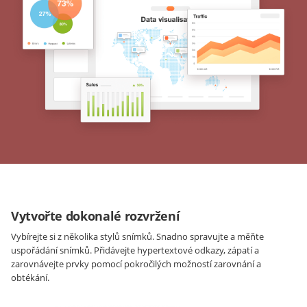
Vytvořte dokonalé rozvržení
Vybírejte si z několika stylů snímků. Snadno spravujte a měňte
uspořádání snímků. Přidávejte hypertextové odkazy, zápatí a
zarovnávejte prvky pomocí pokročilých možností zarovnání a
obtékání.