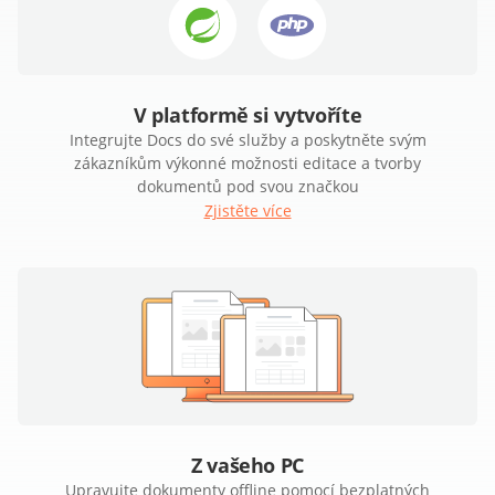
V platformě si vytvoříte
Integrujte Docs do své služby a poskytněte svým
zákazníkům výkonné možnosti editace a tvorby
dokumentů pod svou značkou
Zjistěte více
Z vašeho PC
Upravujte dokumenty offline pomocí bezplatných