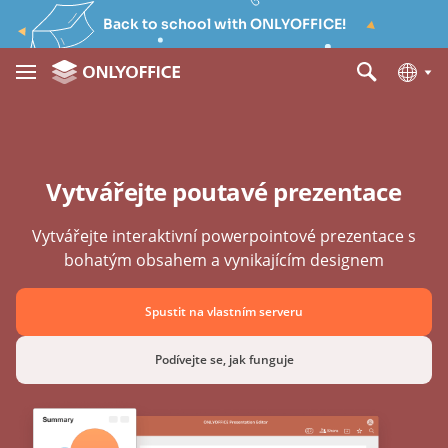
Back to school with ONLYOFFICE!
Vytvářejte poutavé prezentace
Vytvářejte interaktivní powerpointové prezentace s
bohatým obsahem a vynikajícím designem
Spustit na vlastním serveru
Podívejte se, jak funguje