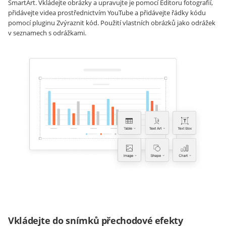
SmartArt. Vkládejte obrázky a upravujte je pomocí Editoru fotografií,
přidávejte videa prostřednictvím YouTube a přidávejte řádky kódu
pomocí pluginu Zvýraznit kód. Použití vlastních obrázků jako odrážek
v seznamech s odrážkami.
Vkládejte do snímků přechodové efekty