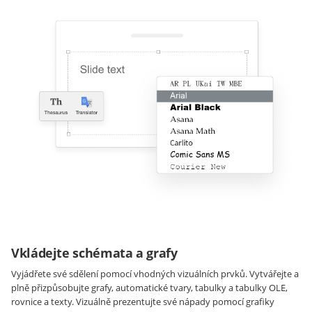
Vkládejte schémata a grafy
Vyjádřete své sdělení pomocí vhodných vizuálních prvků. Vytvářejte a
plně přizpůsobujte grafy, automatické tvary, tabulky a tabulky OLE,
rovnice a texty. Vizuálně prezentujte své nápady pomocí grafiky