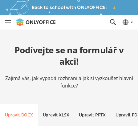
Back to school with ONLYOFFICE!
Podívejte se na formulář v
akci!
Zajímá vás, jak vypadá rozhraní a jak si vyzkoušet hlavní
funkce?
Upravit DOCX
Upravit XLSX
Upravit PPTX
Upravit PD