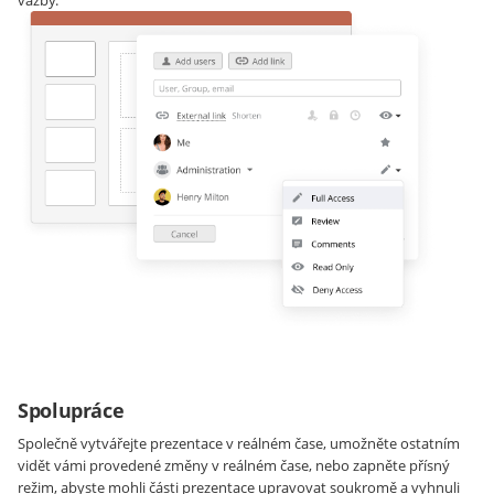
vazby.
Spolupráce
Společně vytvářejte prezentace v reálném čase, umožněte ostatním
vidět vámi provedené změny v reálném čase, nebo zapněte přísný
režim, abyste mohli části prezentace upravovat soukromě a vyhnuli