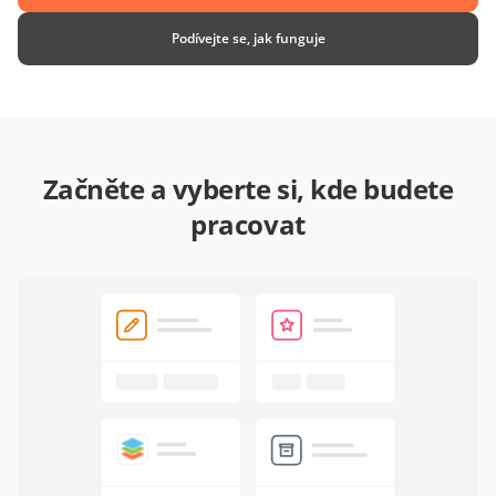
Podívejte se, jak funguje
Začněte a vyberte si, kde budete
pracovat