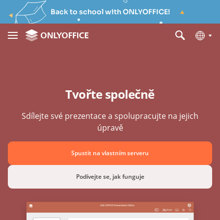
Back to school with ONLYOFFICE!
Tvořte společně
Sdílejte své prezentace a spolupracujte na jejich
úpravě
Spustit na vlastním serveru
Podívejte se, jak funguje