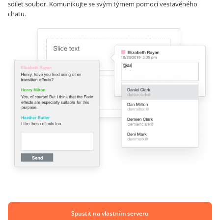
sdílet soubor. Komunikujte se svým týmem pomocí vestavěného
chatu.
Spustit na vlastním serveru