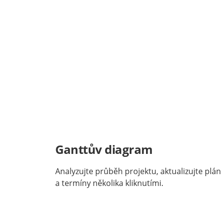
Ganttův diagram
Analyzujte průběh projektu, aktualizujte plá
a termíny několika kliknutími.