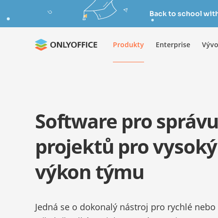
Back to school wit
Produkty
Enterprise
Vývo
Software pro správ
projektů pro vysoký
výkon týmu
Jedná se o dokonalý nástroj pro rychlé nebo