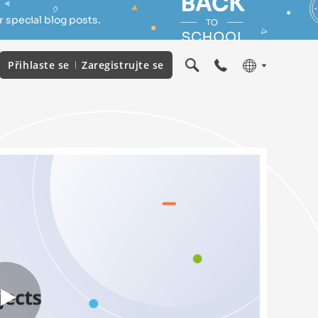
 special blog posts.
Přihlaste se
Zaregistrujte se