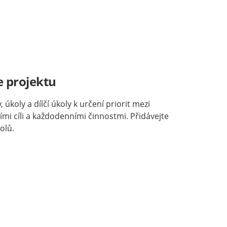
e projektu
, úkoly a dílčí úkoly k určení priorit mezi
mi cíli a každodenními činnostmi. Přidávejte
olů.