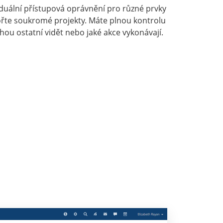
iduální přístupová oprávnění pro různé prvky
řte soukromé projekty. Máte plnou kontrolu
hou ostatní vidět nebo jaké akce vykonávají.