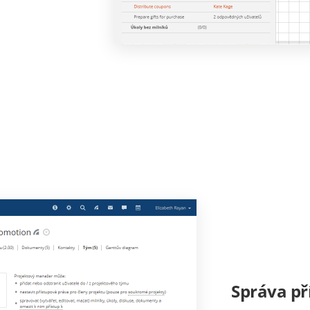
Správa př