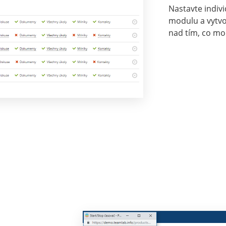
Nastavte indiv
modulu a vytvo
nad tím, co mo