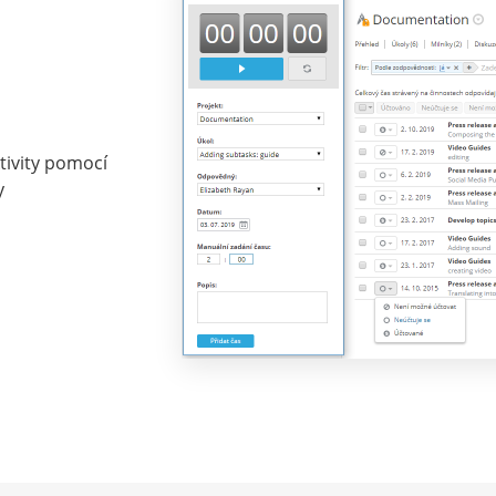
tivity pomocí
y