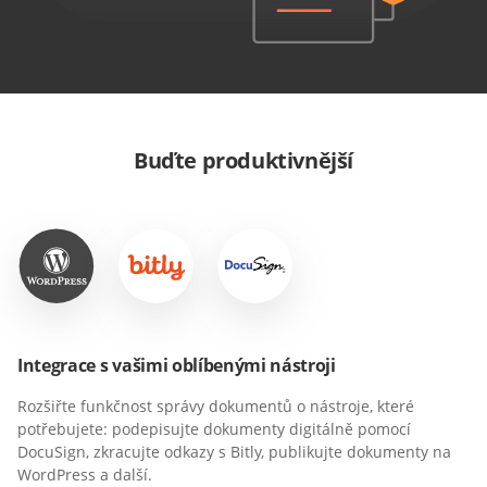
Buďte produktivnější
Integrace s vašimi oblíbenými nástroji
Rozšiřte funkčnost správy dokumentů o nástroje, které
potřebujete: podepisujte dokumenty digitálně pomocí
DocuSign, zkracujte odkazy s Bitly, publikujte dokumenty na
WordPress a další.