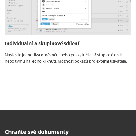
Individuální a skupinové sdílení
Nastavte jednotlivá oprávnění nebo poskytněte přístup celé divizi
nebo týmu na jedno kliknutí. Možnost odkazů pro externí uživatele.
Chraňte své dokumenty