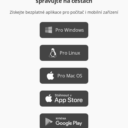
spravujte na cestách
Získejte bezplatné aplikace pro počítač i mobilní zařízení
Pro Windows
Pro Linux
Pro Mac OS