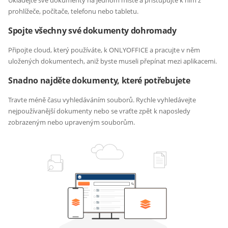
Ukládejte své dokumenty na jednom místě a přistupujte k nim z
prohlížeče, počítače, telefonu nebo tabletu.
Spojte všechny své dokumenty dohromady
Připojte cloud, který používáte, k ONLYOFFICE a pracujte v něm
uložených dokumentech, aniž byste museli přepínat mezi aplikacemi.
Snadno najděte dokumenty, které potřebujete
Travte méně času vyhledáváním souborů. Rychle vyhledávejte
nejpoužívanější dokumenty nebo se vraťte zpět k naposledy
zobrazeným nebo upraveným souborům.