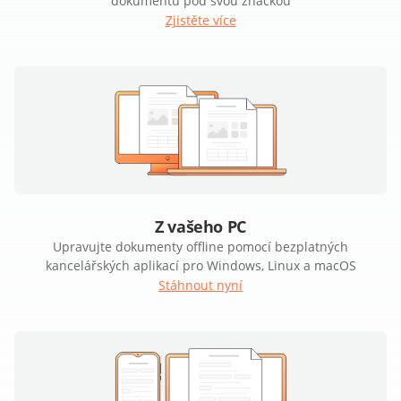
dokumentů pod svou značkou
Zjistěte více
Z vašeho PC
Upravujte dokumenty offline pomocí bezplatných
kancelářských aplikací pro Windows, Linux a macOS
Stáhnout nyní