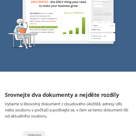
Srovnejte dva dokumenty a nejděte rozdíly
Vyberte si libovolný dokument z cloudového úložiště, adresy URL
nebo souboru v počítači a podívejte se, v čem se tento dokument liší
od aktuálního souboru.