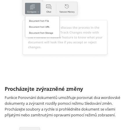
Procházejte zvýrazněné změny
Funkce Porovnání dokumentů umožňuje porovnat dva wordovské
dokumenty a zvýraznit rozdíly pomocí režimu Sledování změn.
Procházejte soubory a rychle si prohlédněte dokument se všemi
přijatými nebo zamítnutými opravami pomocí režimů zobrazení.