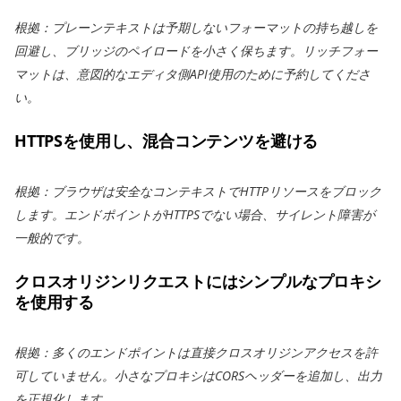
根拠：プレーンテキストは予期しないフォーマットの持ち越しを
回避し、ブリッジのペイロードを小さく保ちます。リッチフォー
マットは、意図的なエディタ側API使用のために予約してくださ
い。
HTTPSを使用し、混合コンテンツを避ける
根拠：ブラウザは安全なコンテキストでHTTPリソースをブロック
します。エンドポイントがHTTPSでない場合、サイレント障害が
一般的です。
クロスオリジンリクエストにはシンプルなプロキシ
を使用する
根拠：多くのエンドポイントは直接クロスオリジンアクセスを許
可していません。小さなプロキシはCORSヘッダーを追加し、出力
を正規化します。