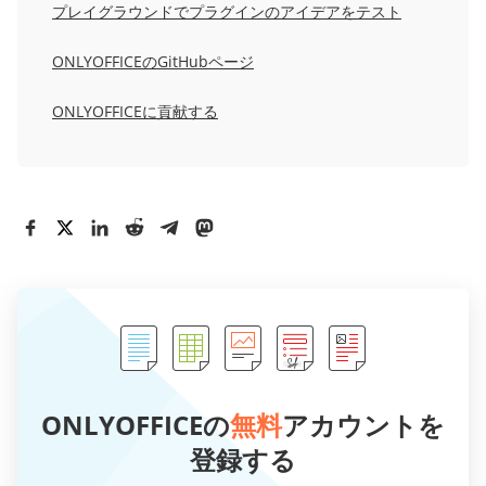
プレイグラウンドでプラグインのアイデアをテスト
ONLYOFFICEのGitHubページ
ONLYOFFICEに貢献する
ONLYOFFICEの
無料
アカウントを
登録する