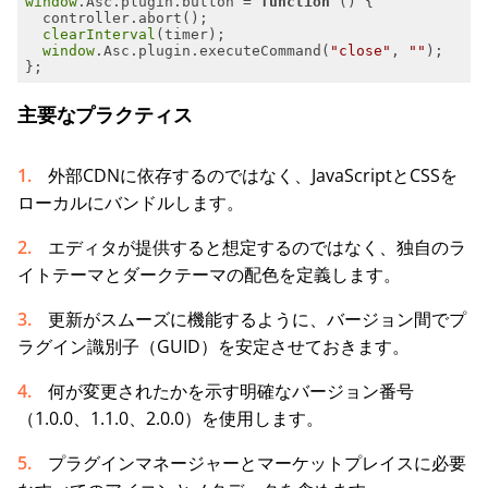
window
.Asc.plugin.button = 
function
 (
) 
clearInterval
window
.Asc.plugin.executeCommand(
"close"
, 
""
};
主要なプラクティス
外部CDNに依存するのではなく、JavaScriptとCSSを
ローカルにバンドルします。
エディタが提供すると想定するのではなく、独自のラ
イトテーマとダークテーマの配色を定義します。
更新がスムーズに機能するように、バージョン間でプ
ラグイン識別子（GUID）を安定させておきます。
何が変更されたかを示す明確なバージョン番号
（1.0.0、1.1.0、2.0.0）を使用します。
プラグインマネージャーとマーケットプレイスに必要