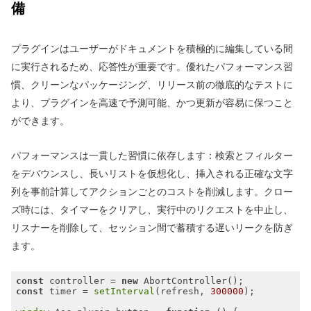
備
プラグインはユーザーがドキュメントを積極的に編集している間
に実行されるため、応答性が重要です。優れたパフォーマンス習
慣、クリーンなパッケージング、リリース前の徹底的なテストに
より、プラグインを高速で予測可能、かつ更新が容易に保つこと
ができます。
パフォーマンスは一貫した習慣に依存します：検索とフィルター
をデバウンスし、長いリストを仮想化し、挿入される正確な文字
列を事前計算してアクションごとのコストを削減します。クロー
ズ時には、タイマーをクリアし、実行中のリクエストを中止し、
リスナーを削除して、セッション間で蓄積する遅いリークを防ぎ
ます。
const
 controller = 
new
const
 timer = 
setInterval
(refresh, 
300000