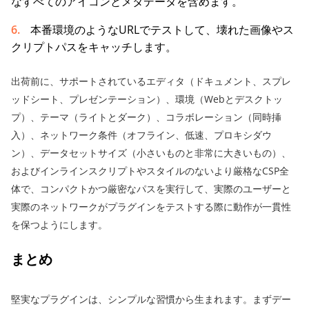
なすべてのアイコンとメタデータを含めます。
本番環境のようなURLでテストして、壊れた画像やス
クリプトパスをキャッチします。
出荷前に、サポートされているエディタ（ドキュメント、スプレ
ッドシート、プレゼンテーション）、環境（Webとデスクトッ
プ）、テーマ（ライトとダーク）、コラボレーション（同時挿
入）、ネットワーク条件（オフライン、低速、プロキシダウ
ン）、データセットサイズ（小さいものと非常に大きいもの）、
およびインラインスクリプトやスタイルのないより厳格なCSP全
体で、コンパクトかつ厳密なパスを実行して、実際のユーザーと
実際のネットワークがプラグインをテストする際に動作が一貫性
を保つようにします。
まとめ
堅実なプラグインは、シンプルな習慣から生まれます。まずデー