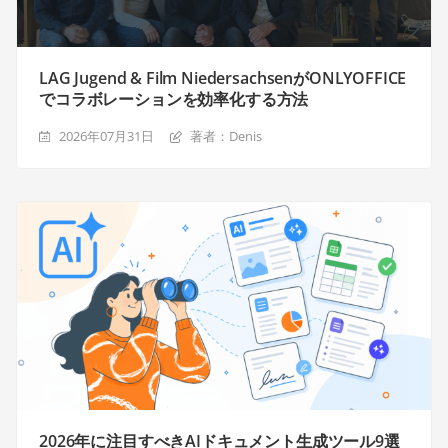
LAG Jugend & Film NiedersachsenがONLYOFFICE
でコラボレーションを効率化する方法
2026年07月31日
著者：Denis
2026年に注目すべきAIドキュメント生成ツール9選