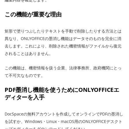
この機能が重要な理由
矩形で塗りつぶしたりテキストを手動で削除したりする方法とは
異なり、ONLYOFFICEの墨消し機能はデータそのものを完全に消
去します。これにより、削除された機密情報がファイルから復元
されることはありません。
この機能は、機密情報を扱う企業、法律事務所、政府機関にとっ
て不可欠なものです。
PDF墨消し機能を使うためにONLYOFFICEエ
ディターを入手
DocSpaceの無料アカウントを作成してオンラインでPDFの墨消し
を試すか、Windows・Linux・macOS用のONLYOFFICEデスクト
ップエディターをダウンロードしてください。