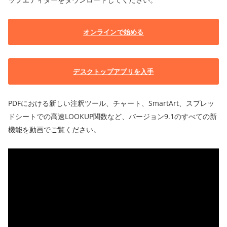
オンラインで始める
デスクトップアプリを入手
PDFにおける新しい注釈ツール、チャート、SmartArt、スプレッ
ドシートでの高速LOOKUP関数など、バージョン9.1のすべての新
機能を動画でご覧ください。