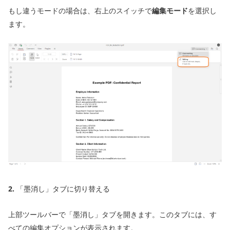
もし違うモードの場合は、右上のスイッチで
編集モード
を選択し
ます。
2.
「墨消し」タブに切り替える
上部ツールバーで「墨消し」タブを開きます。このタブには、す
べての編集オプションが表示されます。