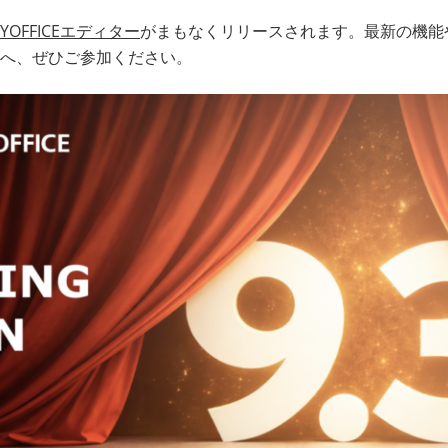
LYOFFICEエディター
がまもなくリリースされます。最新の機能
へ、ぜひご参加ください。