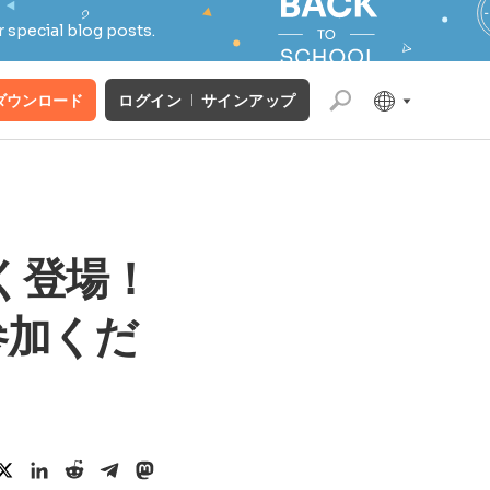
 special blog posts.
ダウンロード
ログイン
サインアップ
もなく登場！
参加くだ