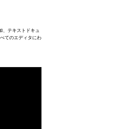
追加、テキストドキュ
べてのエディタにわ
。