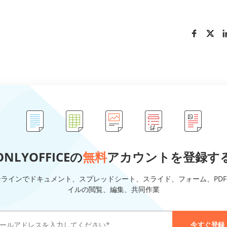
ONLYOFFICEの
無料
アカウントを登録す
ンラインでドキュメント、スプレッドシート、スライド、フォーム、PDF
イルの閲覧、編集、共同作業
今すぐ登録