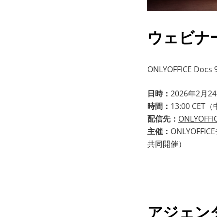
ウェビナ
ONLYOFFICE
日時：
2026年2月
時間：
13:00 C
配信先：
ONLYOFF
主催：
ONLYOFF
共同開催）
アジェン