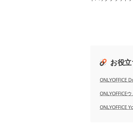
お役立
ONLYOFFICE D
ONLYOFFIC
ONLYOFFICE Y