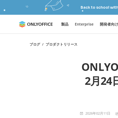
Back to school wit
製品
Enterprise
開発者向
ブログ
/
プロダクトリリース
ONLYO
2月2
2026年02月11日