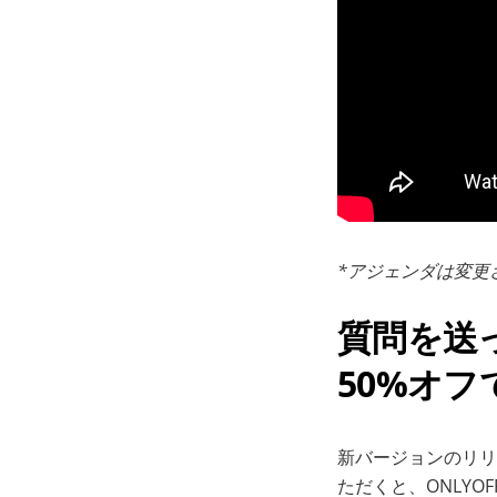
*アジェンダは変更
質問を送って
50%オ
新バージョンのリリー
ただくと、ONLYOFF