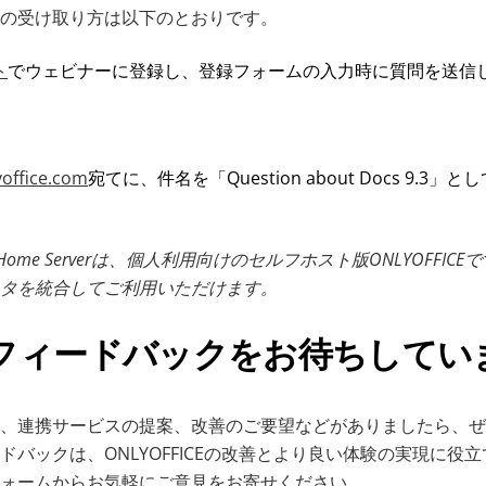
の受け取り方は以下のとおりです。
ト
でウェビナーに登録し、登録フォームの入力時に質問を送信
office.com
宛てに、件名を「Question about Docs 9.3
Docs Home Serverは、個人利用向けのセルフホスト版ONLYOFFI
タを統合してご利用いただけます。
フィードバックをお待ちしてい
、連携サービスの提案、改善のご要望などがありましたら、ぜ
ドバックは、ONLYOFFICEの改善とより良い体験の実現に役
ォームからお気軽にご意見をお寄せください。