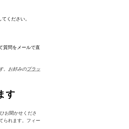
してください。
」として質問をメールで直
CEです。お好みの
プラッ
ます
ひお聞かせくださ
立てられます。フィー