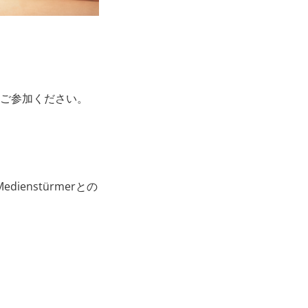
ーにご参加ください。
ienstürmerとの