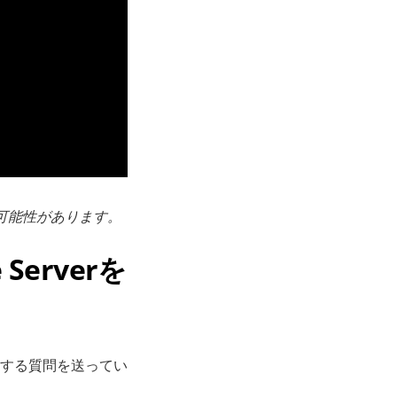
可能性があります。
Serverを
に関する質問を送ってい