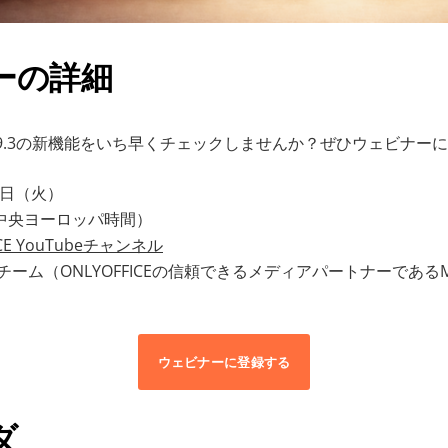
ーの詳細
 Docs 9.3の新機能をいち早くチェックしませんか？ぜひウェビナ
24日（火）
ET（中央ヨーロッパ時間）
ICE YouTubeチャンネル
ICEチーム（ONLYOFFICEの信頼できるメディアパートナーであるMed
ウェビナーに登録する
ダ