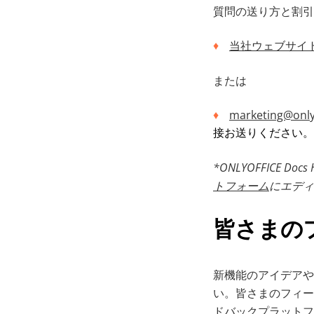
質問の送り方と割引
当社ウェブサイ
または
marketing@only
接お送りください。
*ONLYOFFICE 
トフォーム
にエディ
皆さまの
新機能のアイデアや
い。皆さまのフィー
ドバックプラットフ