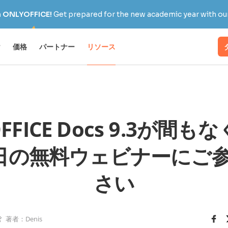
h ONLYOFFICE!
Get prepared for the new academic year with our
け
価格
パートナー
リソース
FFICE Docs 9.3が間
4日の無料ウェビナーにご
さい
著者：Denis