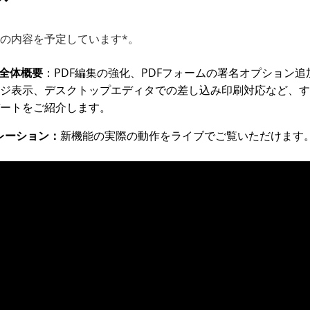
の内容を予定しています*。
の全体概要
：PDF編集の強化、PDFフォームの署名オプション
ジ表示、デスクトップエディタでの差し込み印刷対応など、す
ートをご紹介します。
レーション：
新機能の実際の動作をライブでご覧いただけます