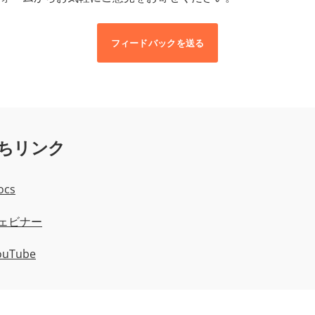
フィードバックを送る
ちリンク
ocs
Eウェビナー
ouTube