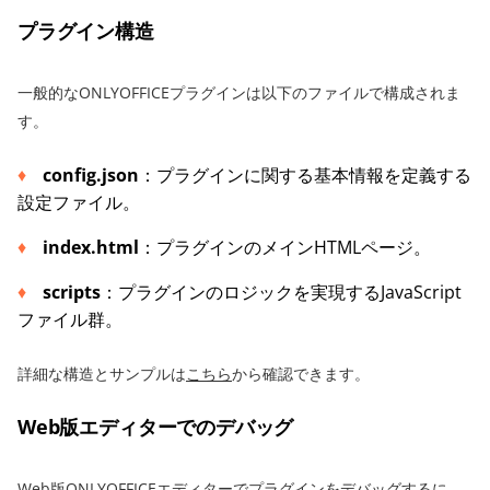
プラグイン構造
一般的なONLYOFFICEプラグインは以下のファイルで構成されま
す。
config.json
：プラグインに関する基本情報を定義する
設定ファイル。
index.html
：プラグインのメインHTMLページ。
scripts
：プラグインのロジックを実現するJavaScript
ファイル群。
詳細な構造とサンプルは
こちら
から確認できます。
Web版エディターでのデバッグ
Web版ONLYOFFICEエディターでプラグインをデバッグするに