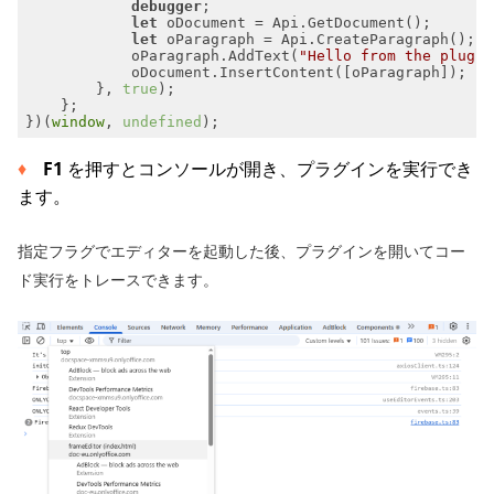
debugger
let
let
            oParagraph.AddText(
"Hello from the plugin
        }, 
true
})(
window
, 
undefined
F1
を押すとコンソールが開き、プラグインを実行でき
ます。
指定フラグでエディターを起動した後、プラグインを開いてコー
ド実行をトレースできます。