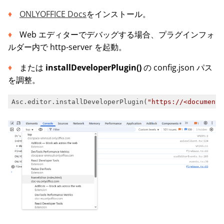
ONLYOFFICE Docs
をインストール。
Web エディターでデバッグする場合、プラグインフォ
ルダー内で http-server を起動。
または
installDeveloperPlugin()
の config.json パス
を調整。
Asc.editor.installDeveloperPlugin(
"https://<documents