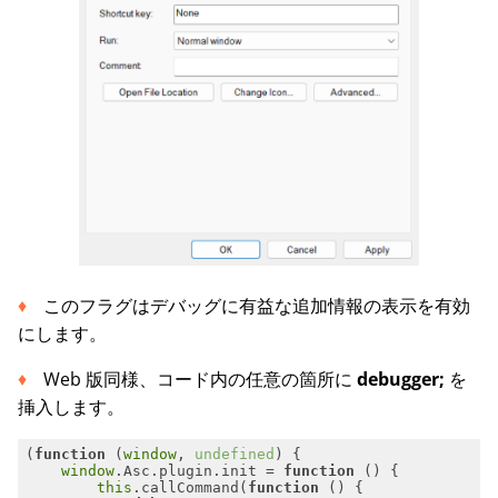
このフラグはデバッグに有益な追加情報の表示を有効
にします。
Web 版同様、コード内の任意の箇所に
debugger;
を
挿入します。
(
function
 (
window
, 
undefined
) 
window
.Asc.plugin.init = 
function
 (
) 
this
.callCommand(
function
 (
) 