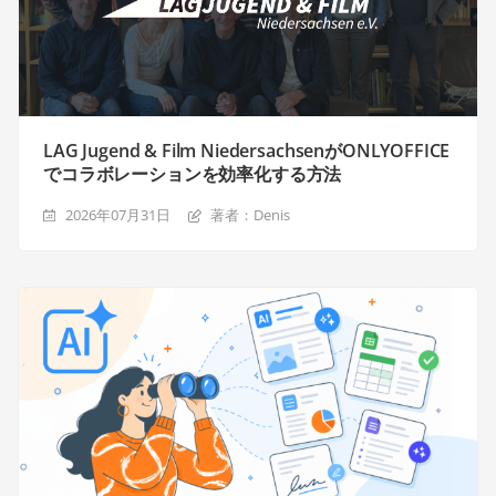
LAG Jugend & Film NiedersachsenがONLYOFFICE
でコラボレーションを効率化する方法
2026年07月31日
著者：Denis