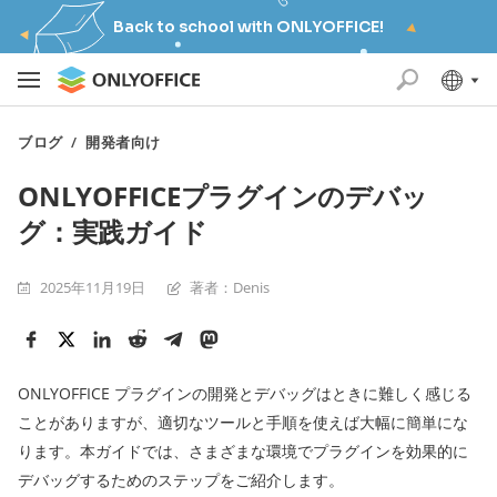
Back to school with ONLYOFFICE!
ブログ
/
開発者向け
ONLYOFFICEプラグインのデバッ
グ：実践ガイド
2025年11月19日
著者：Denis
ONLYOFFICE プラグインの開発とデバッグはときに難しく感じる
ことがありますが、適切なツールと手順を使えば大幅に簡単にな
ります。本ガイドでは、さまざまな環境でプラグインを効果的に
デバッグするためのステップをご紹介します。