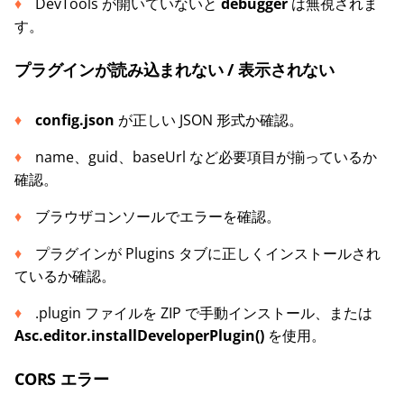
DevTools が開いていないと
debugger
は無視されま
す。
プラグインが読み込まれない / 表示されない
config.json
が正しい JSON 形式か確認。
name、guid、baseUrl など必要項目が揃っているか
確認。
ブラウザコンソールでエラーを確認。
プラグインが Plugins タブに正しくインストールされ
ているか確認。
.plugin ファイルを ZIP で手動インストール、または
Asc.editor.installDeveloperPlugin()
を使用。
CORS エラー