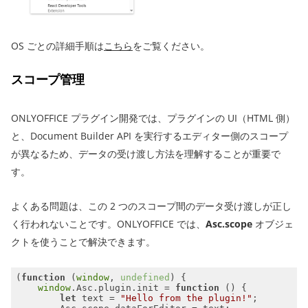
OS ごとの詳細手順は
こちら
をご覧ください。
スコープ管理
ONLYOFFICE プラグイン開発では、プラグインの UI（HTML 側）
と、Document Builder API を実行するエディター側のスコープ
が異なるため、データの受け渡し方法を理解することが重要で
す。
よくある問題は、この 2 つのスコープ間のデータ受け渡しが正し
く行われないことです。ONLYOFFICE では、
Asc.scope
オブジェ
クトを使うことで解決できます。
(
function
 (
window
, 
undefined
) 
window
.Asc.plugin.init = 
function
 (
) 
let
 text = 
"Hello from the plugin!"