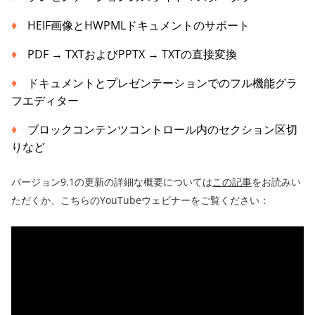
HEIF画像とHWPMLドキュメントのサポート
PDF → TXTおよびPPTX → TXTの直接変換
ドキュメントとプレゼンテーションでのフル機能グラ
フエディター
ブロックコンテンツコントロール内のセクション区切
りなど
バージョン9.1の更新の詳細な概要については
この記事
をお読みい
ただくか、こちらのYouTubeウェビナーをご覧ください：