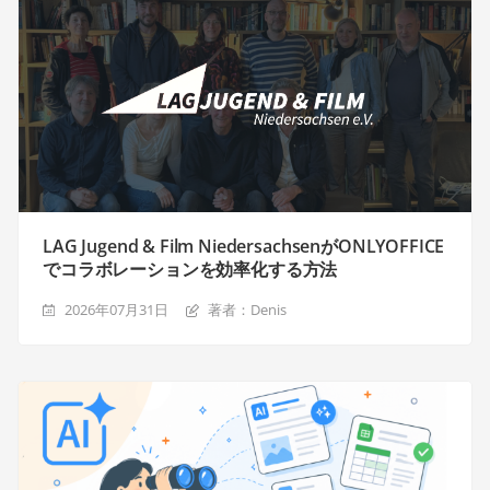
LAG Jugend & Film NiedersachsenがONLYOFFICE
でコラボレーションを効率化する方法
2026年07月31日
著者：Denis