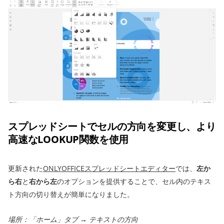
スプレッドシートでセルの方向を変更し、より
高速なLOOKUP関数を使用
更新された
ONLYOFFICEスプレッドシートエディター
では、
左か
ら右
と
右から左
のオプションを提供することで、セル内のテキス
ト方向の切り替えが簡単になりました。
場所：「ホーム」タブ → テキストの方向