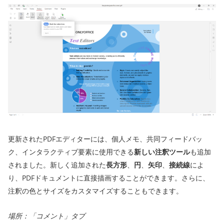
更新されたPDFエディターには、個人メモ、共同フィードバッ
ク、インタラクティブ要素に使用できる
新しい注釈ツール
も追加
されました。新しく追加された
長方形
、
円
、
矢印
、
接続線
によ
り、PDFドキュメントに直接描画することができます。さらに、
注釈の色とサイズをカスタマイズすることもできます。
場所：「
コメント」タブ