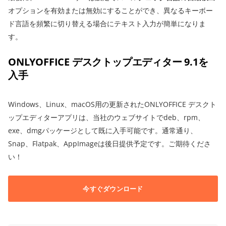
オプションを有効または無効にすることができ、異なるキーボー
ド言語を頻繁に切り替える場合にテキスト入力が簡単になりま
す。
ONLYOFFICE デスクトップエディター 9.1を
入手
Windows、Linux、macOS用の更新されたONLYOFFICE デスクト
ップエディターアプリは、当社のウェブサイトでdeb、rpm、
exe、dmgパッケージとして既に入手可能です。通常通り、
Snap、Flatpak、AppImageは後日提供予定です。ご期待くださ
い！
今すぐダウンロード