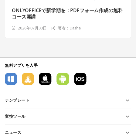
ONLYOFFICEで新学期を：PDFフォーム作成の無料
コース開講
2026年07月30日
著者：Dasha
無料アプリを入手
テンプレート
PDFフォームテンプレート
変換ツール
テキスト文書テンプレート
テキストファイルの変換
スプレッドシートテンプレート
ニュース
スプレッドシートの変換