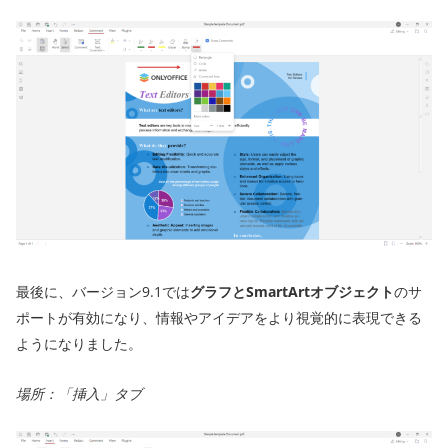
最後に、バージョン9.1では
グラフとSmartArtオブジェクト
のサ
ポートが有効になり、情報やアイデアをより視覚的に表現できる
ようになりました。
場所：「挿入」タブ