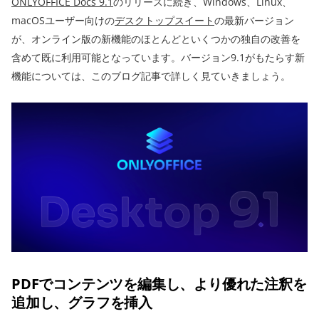
ONLYOFFICE Docs 9.1
のリリースに続き、Windows、Linux、
macOSユーザー向けの
デスクトップスイート
の最新バージョン
が、オンライン版の新機能のほとんどといくつかの独自の改善を
含めて既に利用可能となっています。バージョン9.1がもたらす新
機能については、このブログ記事で詳しく見ていきましょう。
PDFでコンテンツを編集し、より優れた注釈を
追加し、グラフを挿入