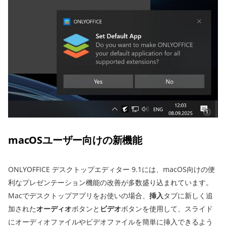
macOSユーザー向けの新機能
ONLYOFFICE デスクトップエディター 9.1には、macOS向けの便
利なプレゼンテーション機能の改善が多数盛り込まれています。
Macでデスクトップアプリをお使いの場合、
挿入
タブに新しく追
加された
オーディオ
ボタンと
ビデオ
ボタンを使用して、スライド
にオーディオファイルやビデオファイルを簡単に挿入できるよう