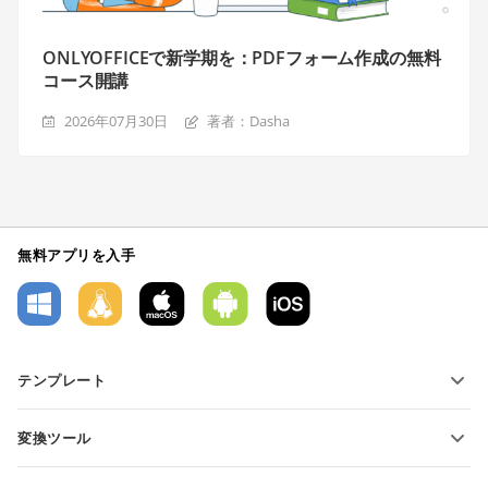
ONLYOFFICEで新学期を：PDFフォーム作成の無料
コース開講
2026年07月30日
著者：Dasha
無料アプリを入手
テンプレート
PDFフォームテンプレート
変換ツール
テキスト文書テンプレート
テキストファイルの変換
スプレッドシートテンプレート