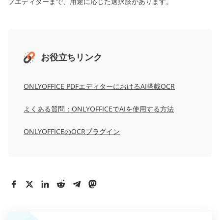
プエディターまで、用途に応じた選択肢があります。
お役立ちリンク
ONLYOFFICE PDFエディターにおけるAI搭載OCR
よくある質問：ONLYOFFICEでAIを使用する方法
ONLYOFFICEのOCRプラグイン