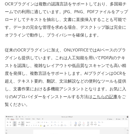
OCRプラグインは複数の認識言語をサポートしており、多国籍チ
ームでの利用に適しています。JPG、PNG、PDFファイルをアップ
ロードしてテキストを抽出し、文書に直接挿入することも可能で
す。データの完全な管理を求める場合、デスクトップ版は完全に
オフラインで動作し、プライバシーを確保します。
従来のOCRプラグインに加え、ONLYOFFICEではAIベースのプラ
グインも提供しています。これは人工知能を用いてPDF内のテキ
ストを認識し、複雑なレイアウトや低品質なスキャンでも高い精
度を発揮し、複数言語をサポートします。AIプラグインはOCRを
超え、テキスト要約、翻訳、文法解説などの便利なツールも提供
し、文書作業における多機能アシスタントとなります。お気に入
りのAIプロバイダーをインストールする方法は
こちらの記事
をご
覧ください。