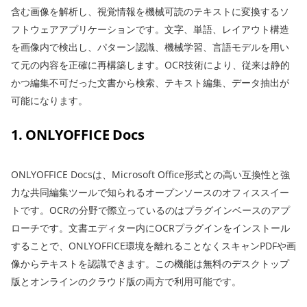
含む画像を解析し、視覚情報を機械可読のテキストに変換するソ
フトウェアアプリケーションです。文字、単語、レイアウト構造
を画像内で検出し、パターン認識、機械学習、言語モデルを用い
て元の内容を正確に再構築します。OCR技術により、従来は静的
かつ編集不可だった文書から検索、テキスト編集、データ抽出が
可能になります。
1. ONLYOFFICE Docs
ONLYOFFICE Docsは、Microsoft Office形式との高い互換性と強
力な共同編集ツールで知られるオープンソースのオフィススイー
トです。OCRの分野で際立っているのはプラグインベースのアプ
ローチです。文書エディター内にOCRプラグインをインストール
することで、ONLYOFFICE環境を離れることなくスキャンPDFや画
像からテキストを認識できます。この機能は無料のデスクトップ
版とオンラインのクラウド版の両方で利用可能です。