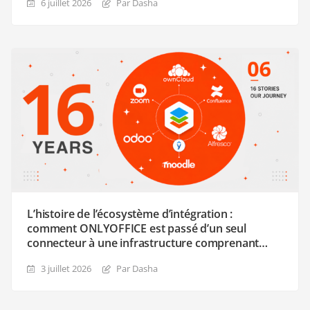
6 juillet 2026
Par Dasha
L’histoire de l’écosystème d’intégration :
comment ONLYOFFICE est passé d’un seul
connecteur à une infrastructure comprenant
plus de 40 intégrations et plus de 50 plugins
3 juillet 2026
Par Dasha