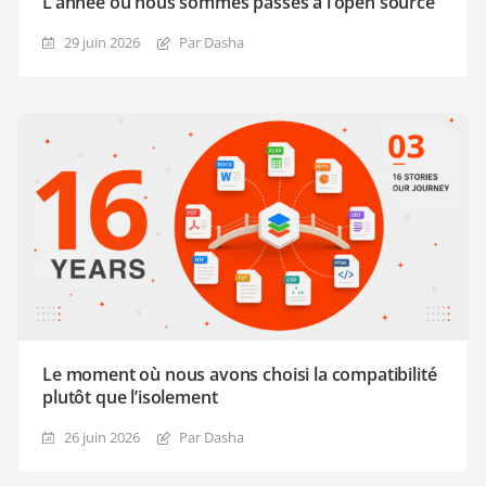
L’année où nous sommes passés à l’open source
29 juin 2026
Par Dasha
Le moment où nous avons choisi la compatibilité
plutôt que l’isolement
26 juin 2026
Par Dasha