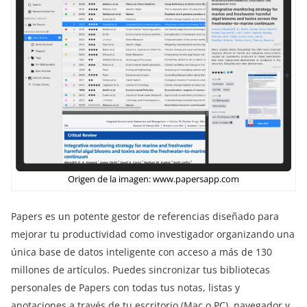
Origen de la imagen: www.papersapp.com
Papers es un potente gestor de referencias diseñado para
mejorar tu productividad como investigador organizando una
única base de datos inteligente con acceso a más de 130
millones de artículos. Puedes sincronizar tus bibliotecas
personales de Papers con todas tus notas, listas y
anotaciones a través de tu escritorio (Mac o PC), navegador y