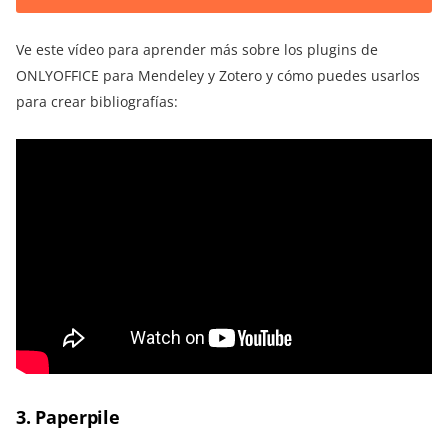
Ve este vídeo para aprender más sobre los plugins de
ONLYOFFICE para Mendeley y Zotero y cómo puedes usarlos
para crear bibliografías:
3. Paperpile