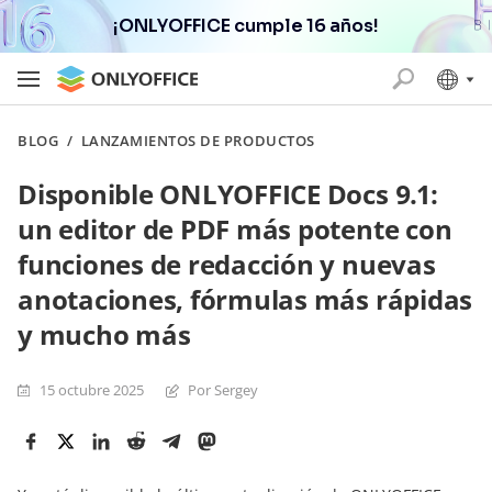
¡ONLYOFFICE cumple 16 años!
BLOG
/
LANZAMIENTOS DE PRODUCTOS
Disponible ONLYOFFICE Docs 9.1:
un editor de PDF más potente con
funciones de redacción y nuevas
anotaciones, fórmulas más rápidas
y mucho más
15 octubre 2025
Por Sergey