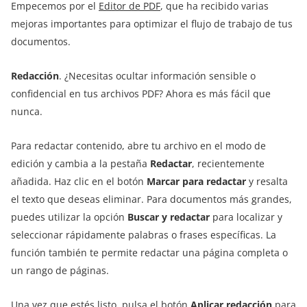
Empecemos por el
Editor de PDF
, que ha recibido varias
mejoras importantes para optimizar el flujo de trabajo de tus
documentos.
Redacción
. ¿Necesitas ocultar información sensible o
confidencial en tus archivos PDF? Ahora es más fácil que
nunca.
Para redactar contenido, abre tu archivo en el modo de
edición y cambia a la pestaña
Redactar
, recientemente
añadida. Haz clic en el botón
Marcar para redactar
y resalta
el texto que deseas eliminar. Para documentos más grandes,
puedes utilizar la opción
Buscar y redactar
para localizar y
seleccionar rápidamente palabras o frases específicas. La
función también te permite redactar una página completa o
un rango de páginas.
Una vez que estés listo, pulsa el botón
Aplicar redacción
para